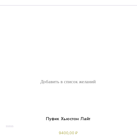
Добавить в список желаний
Пуфик Хьюстон Лайт
Rated
9400,00
₽
0