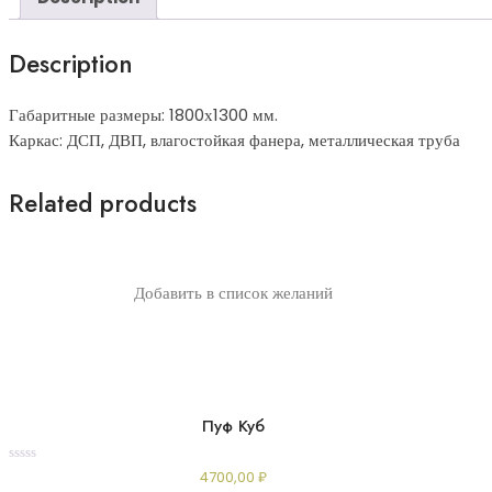
Description
Габаритные размеры: 1800х1300 мм.
Каркас: ДСП, ДВП, влагостойкая фанера, металлическая труба
Related products
Добавить в список желаний
Пуф Куб
Rated
4700,00
₽
0