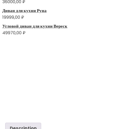
36000,00
₽
Диван для кухни Руна
19999,00
₽
Угловой диван для кухни Вереск
49970,00
₽
Description