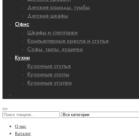
Детские комоды, тумбы
Детские шкафы
Офис
Шкафы и стеллажи
Компьютерные кресла и стулья
Софы, тахты, кушетки
Кухни
Кухонные стулья
Кухонные столы
Кухонные уголки
О нас
Каталог