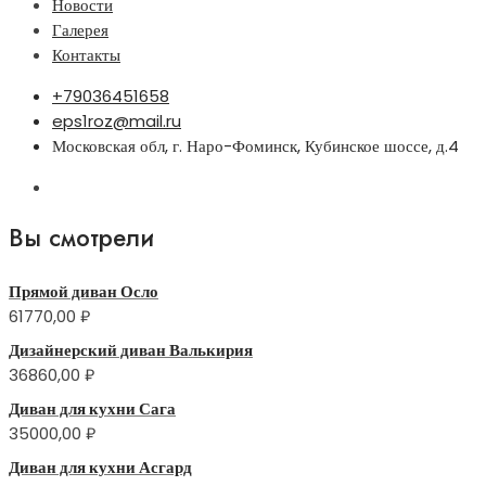
Новости
Галерея
Контакты
+79036451658
eps1roz@mail.ru
Московская обл, г. Наро-Фоминск, Кубинское шоссе, д.4
Вы смотрели
Прямой диван Осло
61770,00
₽
Дизайнерский диван Валькирия
36860,00
₽
Диван для кухни Сага
35000,00
₽
Диван для кухни Асгард