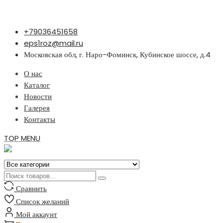
Перейти
+79036451658
к
eps1roz@mail.ru
содержимому
Московская обл, г. Наро-Фоминск, Кубинское шоссе, д.4
О нас
Каталог
Новости
Галерея
Контакты
TOP MENU
Сравнить
Список желаний
Мой аккаунт