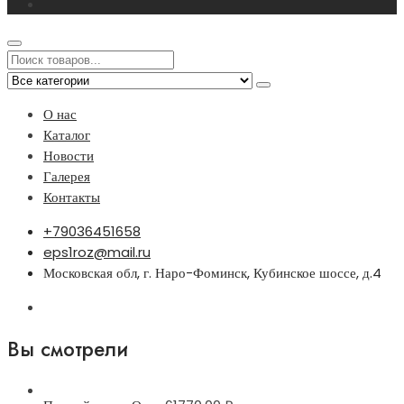
О нас
Каталог
Новости
Галерея
Контакты
+79036451658
eps1roz@mail.ru
Московская обл, г. Наро-Фоминск, Кубинское шоссе, д.4
Вы смотрели