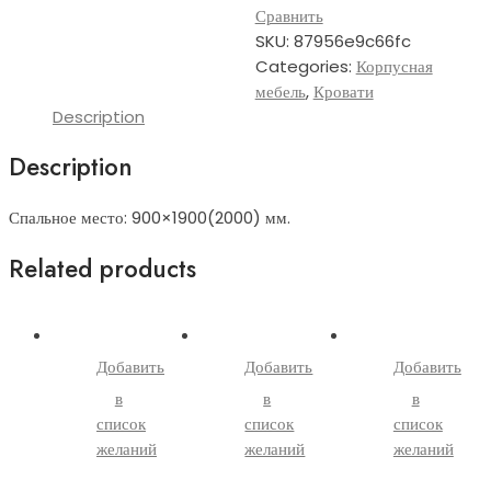
Сравнить
SKU:
87956e9c66fc
Categories:
Корпусная
мебель
,
Кровати
Description
Description
Спальное место: 900×1900(2000) мм.
Related products
Добавить
Добавить
Добавить
в
в
в
список
список
список
желаний
желаний
желаний