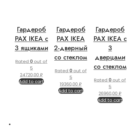
Гардероб
Гардероб
Гардероб
PAX IKEA с
PAX IKEA
PAX IKEA с
3 ящиками
2-дверный
3
со стеклом
дверцами
Rated
0
out of
со стеклом
5
Rated
0
out of
24720,00
₽
5
Rated
0
out of
Add to cart
19360,00
₽
5
Add to cart
26960,00
₽
Add to cart