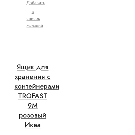
Добавить
в
список
желаний
Ящик для
хранения с
контейнерами
TROFAST
9М
розовый
Икеа