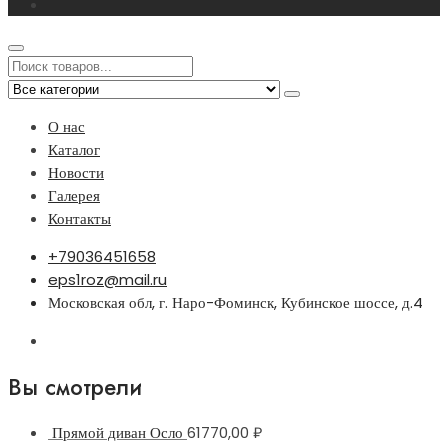
О нас
Каталог
Новости
Галерея
Контакты
+79036451658
eps1roz@mail.ru
Московская обл, г. Наро-Фоминск, Кубинское шоссе, д.4
Вы смотрели
Прямой диван Осло
61770,00
₽