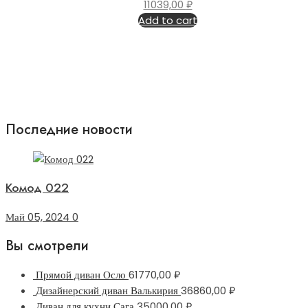
11039,00
₽
Add to cart
Последние новости
Комод 022
Май 05, 2024
0
Вы смотрели
Прямой диван Осло
61770,00
₽
Дизайнерский диван Валькирия
36860,00
₽
Диван для кухни Сага
35000,00
₽