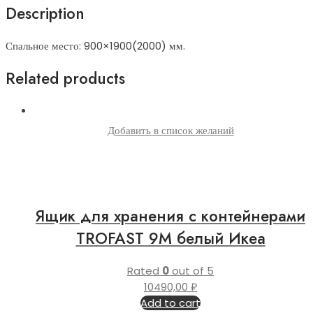
Description
Спальное место: 900×1900(2000) мм.
Related products
Добавить в список желаний
Ящик для хранения с контейнерами
TROFAST 9М белый Икеа
Rated
0
out of 5
10490,00
₽
Add to cart