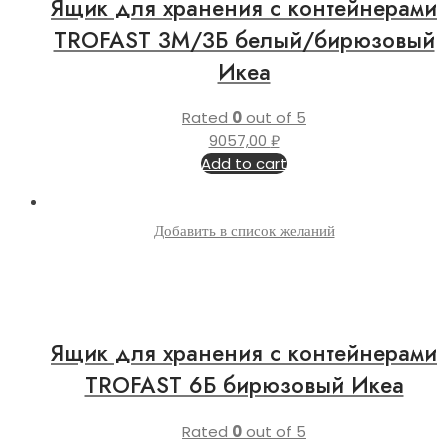
Ящик для хранения с контейнерами
TROFAST 3М/3Б белый/бирюзовый
Икеа
Rated
0
out of 5
9057,00
₽
Add to cart
Добавить в список желаний
Ящик для хранения с контейнерами
TROFAST 6Б бирюзовый Икеа
Rated
0
out of 5