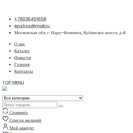
Перейти
+79036451658
к
eps1roz@mail.ru
содержимому
Московская обл, г. Наро-Фоминск, Кубинское шоссе, д.4
О нас
Каталог
Новости
Галерея
Контакты
TOP MENU
Сравнить
Список желаний
Мой аккаунт