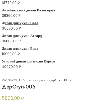
61770,00
₽
Дизайнерский диван Валькирия
36860,00
₽
Диван для кухни Сага
35000,00
₽
Диван для кухни Асгард
36000,00
₽
Диван для кухни Руна
19999,00
₽
Угловой диван для кухни Вереск
49970,00
₽
Products
>
Столы и стулья
>
ДерСтул-005
ДерСтул-005
5800,00
₽