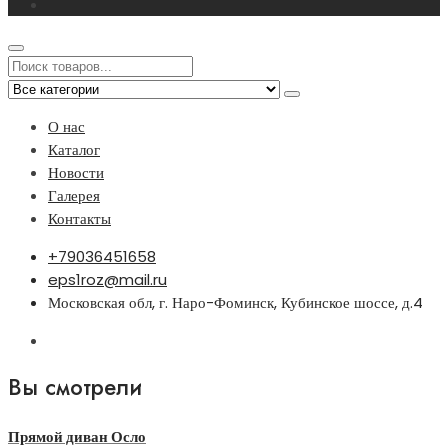
О нас
Каталог
Новости
Галерея
Контакты
+79036451658
eps1roz@mail.ru
Московская обл, г. Наро-Фоминск, Кубинское шоссе, д.4
Вы смотрели
Прямой диван Осло