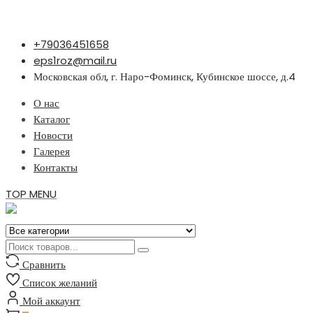
Перейти
+79036451658
к
eps1roz@mail.ru
содержимому
Московская обл, г. Наро-Фоминск, Кубинское шоссе, д.4
О нас
Каталог
Новости
Галерея
Контакты
TOP MENU
Сравнить
Список желаний
Мой аккаунт