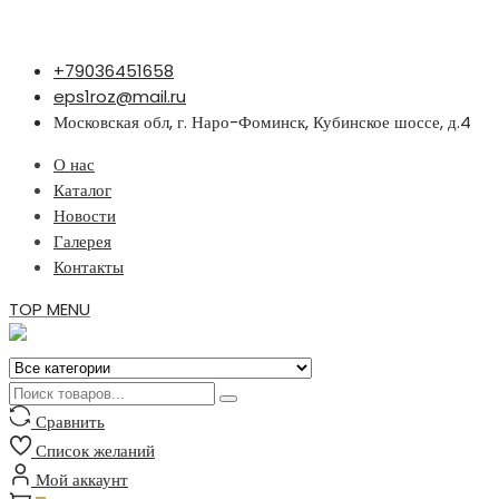
Перейти
+79036451658
к
eps1roz@mail.ru
содержимому
Московская обл, г. Наро-Фоминск, Кубинское шоссе, д.4
О нас
Каталог
Новости
Галерея
Контакты
TOP MENU
Сравнить
Список желаний
Мой аккаунт