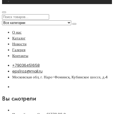
О нас
Каталог
Новости
Галерея
Контакты
+79036451658
eps1roz@mail.ru
Московская обл, г. Наро-Фоминск, Кубинское шоссе, д.4
Вы смотрели