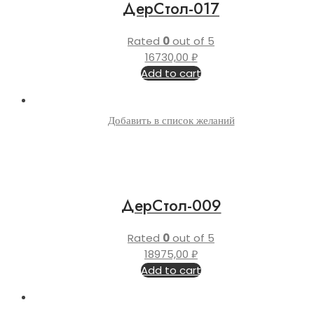
ДерСтол-017
Rated
0
out of 5
16730,00
₽
Add to cart
Добавить в список желаний
ДерСтол-009
Rated
0
out of 5
18975,00
₽
Add to cart