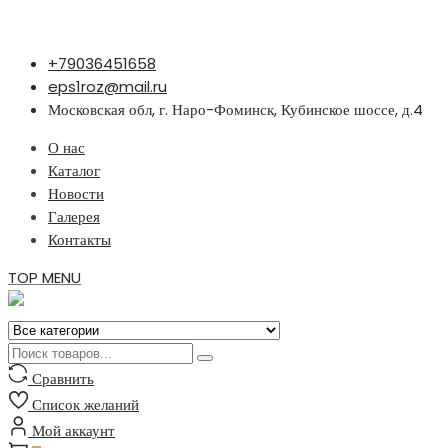
Перейти
+79036451658
к
eps1roz@mail.ru
содержимому
Московская обл, г. Наро-Фоминск, Кубинское шоссе, д.4
О нас
Каталог
Новости
Галерея
Контакты
TOP MENU
Сравнить
Список желаний
Мой аккаунт