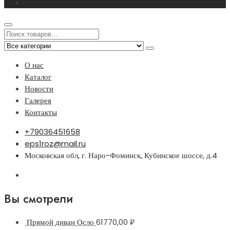
О нас
Каталог
Новости
Галерея
Контакты
+79036451658
eps1roz@mail.ru
Московская обл, г. Наро-Фоминск, Кубинское шоссе, д.4
Вы смотрели
Прямой диван Осло
61770,00
₽