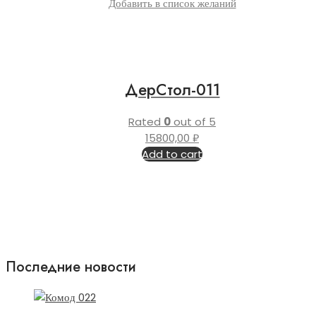
Добавить в список желаний
ДерСтол-011
Rated
0
out of 5
15800,00
₽
Add to cart
Последние новости