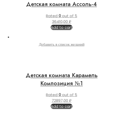
Детская комната Ассоль-4
Rated
0
out of 5
36410,00
₽
Add to cart
Добавить в список желаний
Детская комната Карамель
Композиция №1
Rated
0
out of 5
72897,00
₽
Add to cart