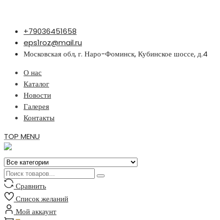
Перейти
+79036451658
к
eps1roz@mail.ru
содержимому
Московская обл, г. Наро-Фоминск, Кубинское шоссе, д.4
О нас
Каталог
Новости
Галерея
Контакты
TOP MENU
Сравнить
Список желаний
Мой аккаунт