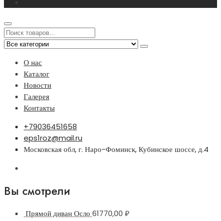
О нас
Каталог
Новости
Галерея
Контакты
+79036451658
eps1roz@mail.ru
Московская обл, г. Наро-Фоминск, Кубинское шоссе, д.4
Вы смотрели
Прямой диван Осло
61770,00
₽