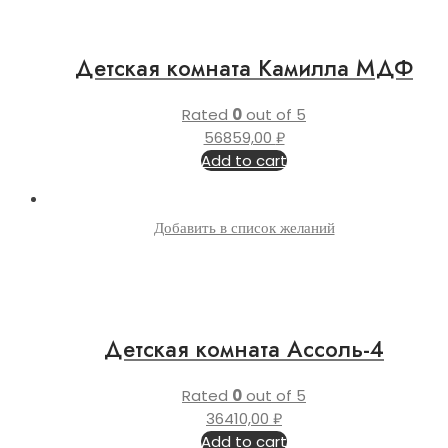
Детская комната Камилла МДФ
Rated
0
out of 5
56859,00
₽
Add to cart
Добавить в список желаний
Детская комната Ассоль-4
Rated
0
out of 5
36410,00
₽
Add to cart