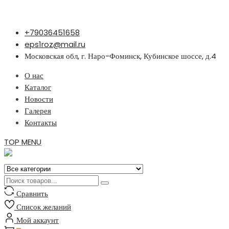
Перейти
+79036451658
к
eps1roz@mail.ru
содержимому
Московская обл, г. Наро-Фоминск, Кубинское шоссе, д.4
О нас
Каталог
Новости
Галерея
Контакты
TOP MENU
Сравнить
Список желаний
Мой аккаунт