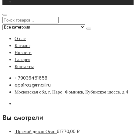
О нас
Каталог
Новости
Галерея
Контакты
+79036451658
eps1roz@mail.ru
Московская обл, г. Наро-Фоминск, Кубинское шоссе, д.4
Вы смотрели
Прямой диван Осло
61770,00
₽