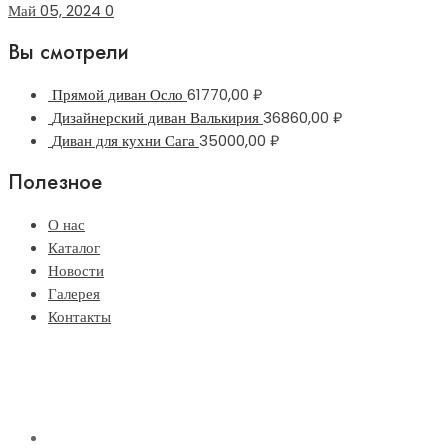
Май 05, 2024
0
Вы смотрели
Прямой диван Осло
61770,00
₽
Дизайнерский диван Валькирия
36860,00
₽
Диван для кухни Сага
35000,00
₽
Полезное
О нас
Каталог
Новости
Галерея
Контакты