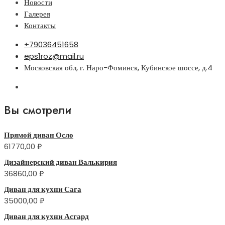
Новости
Галерея
Контакты
+79036451658
eps1roz@mail.ru
Московская обл, г. Наро-Фоминск, Кубинское шоссе, д.4
Вы смотрели
Прямой диван Осло
61770,00
₽
Дизайнерский диван Валькирия
36860,00
₽
Диван для кухни Сага
35000,00
₽
Диван для кухни Асгард