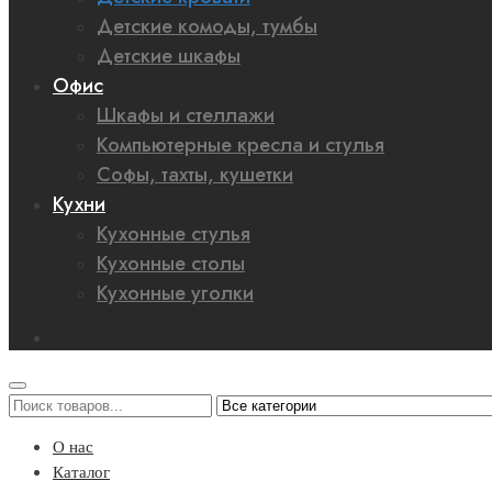
Детские комоды, тумбы
Детские шкафы
Офис
Шкафы и стеллажи
Компьютерные кресла и стулья
Софы, тахты, кушетки
Кухни
Кухонные стулья
Кухонные столы
Кухонные уголки
О нас
Каталог