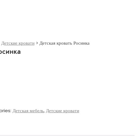
>
Детские кровати
>
Детская кровать Росинка
осинка
ries:
Детская мебель
,
Детские кровати