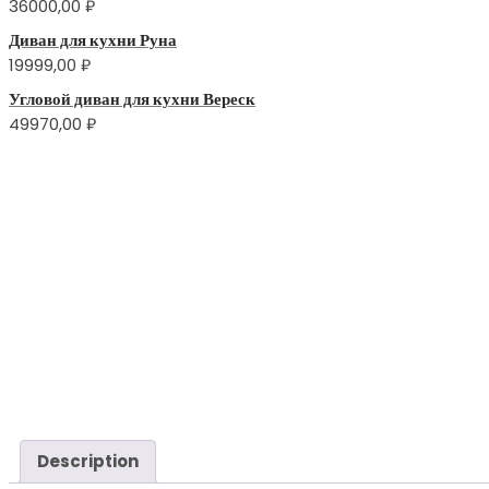
36000,00
₽
Диван для кухни Руна
19999,00
₽
Угловой диван для кухни Вереск
49970,00
₽
Description