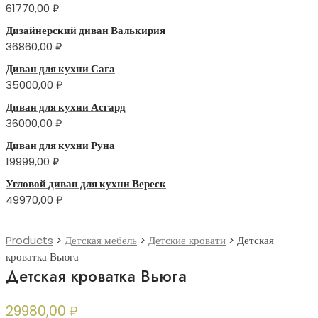
61770,00
₽
Дизайнерский диван Валькирия
36860,00
₽
Диван для кухни Сага
35000,00
₽
Диван для кухни Асгард
36000,00
₽
Диван для кухни Руна
19999,00
₽
Угловой диван для кухни Вереск
49970,00
₽
Products
>
Детская мебель
>
Детские кровати
>
Детская
кроватка Вьюга
Детская кроватка Вьюга
29980,00
₽