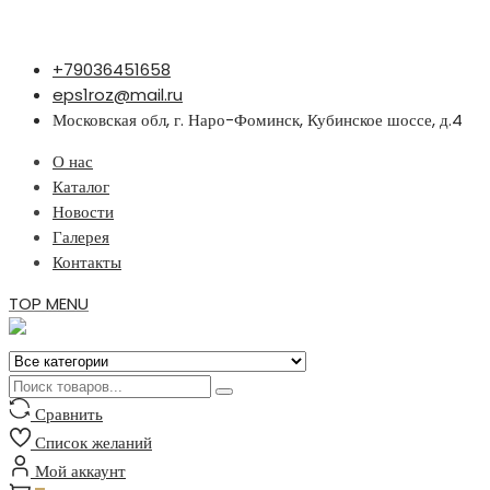
Перейти
+79036451658
к
eps1roz@mail.ru
содержимому
Московская обл, г. Наро-Фоминск, Кубинское шоссе, д.4
О нас
Каталог
Новости
Галерея
Контакты
TOP MENU
Сравнить
Список желаний
Мой аккаунт