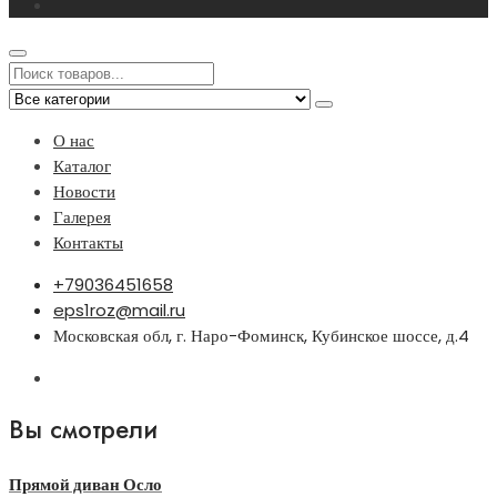
О нас
Каталог
Новости
Галерея
Контакты
+79036451658
eps1roz@mail.ru
Московская обл, г. Наро-Фоминск, Кубинское шоссе, д.4
Вы смотрели
Прямой диван Осло