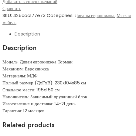
Торман
Добавить в список желаний
quantity
Сравнить
SKU:
425cac177e73
Categories:
Диваны еврокнижка
,
Мягкая
мебель
Description
Description
Модель: Диван еврокнижка Торман
Механизм: Еврокнижка
Материалы: МДФ
Полный размер (ДхГхВ): 230x104x85 см
Спальное место: 195х150 см
Наполнитель: Зависимый пружинный блок
Изготовление и доставка: 14-21 день
Гарантия: 12 месяцев
Related products