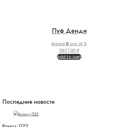
Пуф Денди
Rated
0
out of 5
11877,00
₽
Add to cart
Последние новости
Комод 022