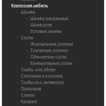
Корпусная мебель
Шкафы
Шкафы распашные
Шкаф-купе
Угловые шкафы
Столы
Журнальные столики
Туалетные столики
Обеденные столы
Компьютерные столы
Тумбы для обуви
Стеллажи и колонки
Тумбы под телевизор
Прихожие
Стенки
Кровати