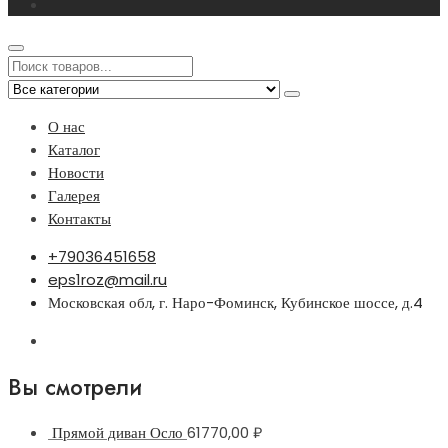
О нас
Каталог
Новости
Галерея
Контакты
+79036451658
eps1roz@mail.ru
Московская обл, г. Наро-Фоминск, Кубинское шоссе, д.4
Вы смотрели
Прямой диван Осло
61770,00
₽