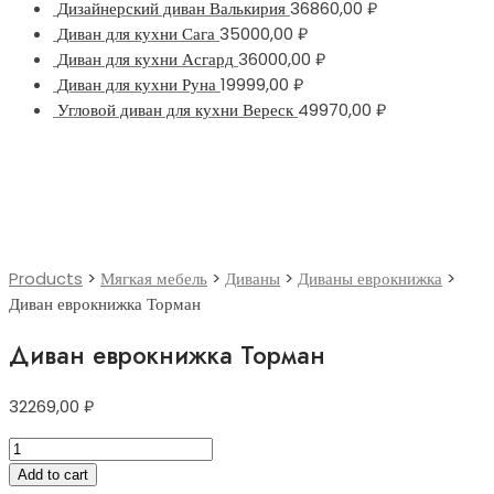
Дизайнерский диван Валькирия
36860,00
₽
Диван для кухни Сага
35000,00
₽
Диван для кухни Асгард
36000,00
₽
Диван для кухни Руна
19999,00
₽
Угловой диван для кухни Вереск
49970,00
₽
Products
>
Мягкая мебель
>
Диваны
>
Диваны еврокнижка
>
Диван еврокнижка Торман
Диван еврокнижка Торман
32269,00
₽
Диван
еврокнижка
Add to cart