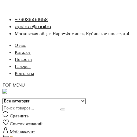
Перейти
+79036451658
к
eps1roz@mail.ru
содержимому
Московская обл, г. Наро-Фоминск, Кубинское шоссе, д.4
О нас
Каталог
Новости
Галерея
Контакты
TOP MENU
Сравнить
Список желаний
Мой аккаунт