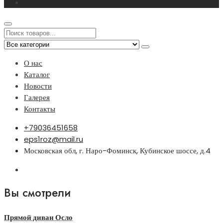
О нас
Каталог
Новости
Галерея
Контакты
+79036451658
eps1roz@mail.ru
Московская обл, г. Наро-Фоминск, Кубинское шоссе, д.4
Вы смотрели
Прямой диван Осло