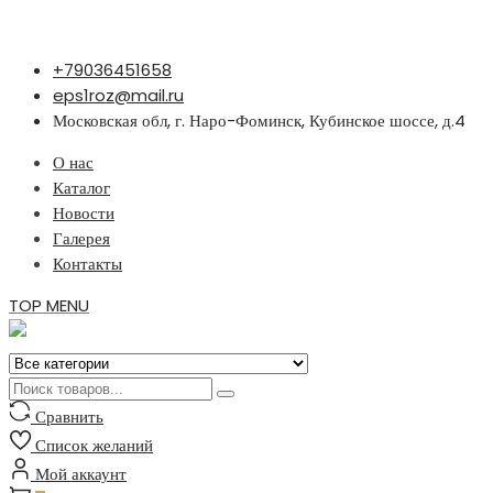
Перейти
+79036451658
к
eps1roz@mail.ru
содержимому
Московская обл, г. Наро-Фоминск, Кубинское шоссе, д.4
О нас
Каталог
Новости
Галерея
Контакты
TOP MENU
Сравнить
Список желаний
Мой аккаунт