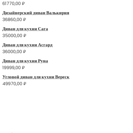
61770,00
₽
Дизайнерский диван Валькирия
36860,00
₽
Диван для кухни Сага
35000,00
₽
Диван для кухни Асгард
36000,00
₽
Диван для кухни Руна
19999,00
₽
Угловой диван для кухни Вереск
49970,00
₽