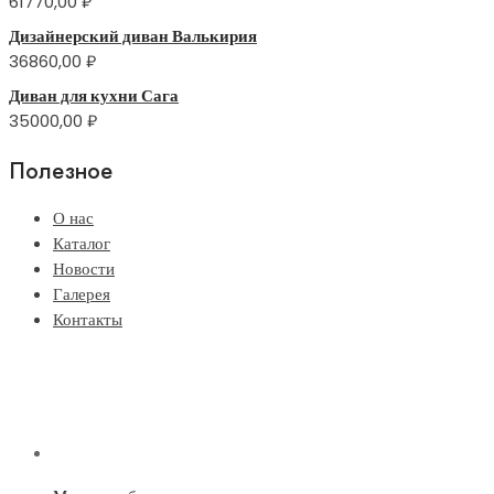
61770,00
₽
Дизайнерский диван Валькирия
36860,00
₽
Диван для кухни Сага
35000,00
₽
Полезное
О нас
Каталог
Новости
Галерея
Контакты