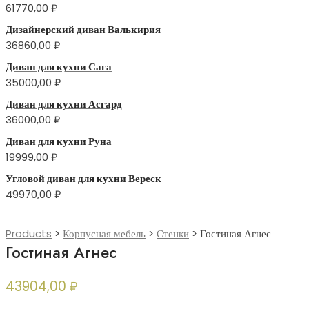
61770,00
₽
Дизайнерский диван Валькирия
36860,00
₽
Диван для кухни Сага
35000,00
₽
Диван для кухни Асгард
36000,00
₽
Диван для кухни Руна
19999,00
₽
Угловой диван для кухни Вереск
49970,00
₽
Products
>
Корпусная мебель
>
Стенки
>
Гостиная Агнес
Гостиная Агнес
43904,00
₽