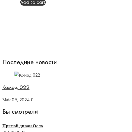
Add to cart
5
Последние новости
Комод 022
Май 05, 2024
0
Вы смотрели
Прямой диван Осло