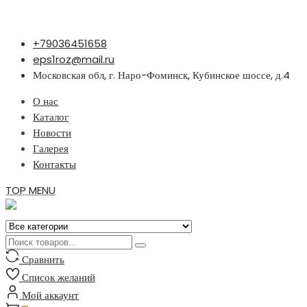
Перейти
+79036451658
к
eps1roz@mail.ru
содержимому
Московская обл, г. Наро-Фоминск, Кубинское шоссе, д.4
О нас
Каталог
Новости
Галерея
Контакты
TOP MENU
Сравнить
Список желаний
Мой аккаунт