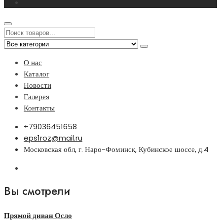
О нас
Каталог
Новости
Галерея
Контакты
+79036451658
eps1roz@mail.ru
Московская обл, г. Наро-Фоминск, Кубинское шоссе, д.4
Вы смотрели
Прямой диван Осло