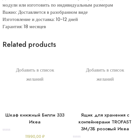
модули или изготовить по индивидуальным размерам
Важно: Доставляется в разобранном виде
Изготовление и доставка: 10-12 дней
Гарантия: 18 месяцев
Related products
Добавить в список
Добавить в список
желаний
желаний
Шкаф книжный Билли 333
Ящик для хранения с
Икеа
контейнерами TROFAST
3М/3Б розовый Икеа
Rated
11990,00
₽
0