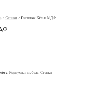
ь
>
Стенки
>
Гостиная Кёльн МДФ
МДФ
ries:
Корпусная мебель
,
Стенки