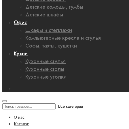
Детские комоды, тумбы
Детские шкафы
Офис
Шкафы и стеллажи
Компьютерные кресла и стулья
Софы, тахты, кушетки
Кухни
Кухонные стулья
Кухонные столы
Кухонные уголки
О нас
Каталог