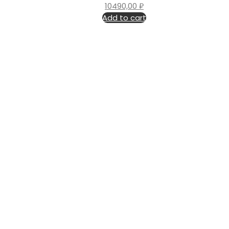
10490,00
₽
Add to cart