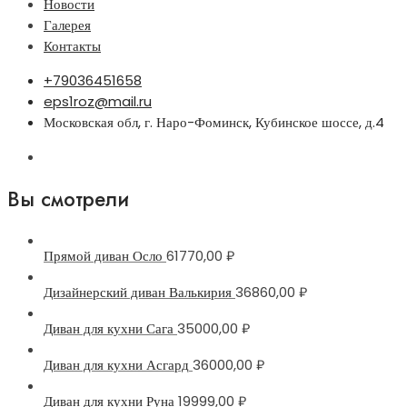
Новости
Галерея
Контакты
+79036451658
eps1roz@mail.ru
Московская обл, г. Наро-Фоминск, Кубинское шоссе, д.4
Вы смотрели
Прямой диван Осло
61770,00
₽
Дизайнерский диван Валькирия
36860,00
₽
Диван для кухни Сага
35000,00
₽
Диван для кухни Асгард
36000,00
₽
Диван для кухни Руна
19999,00
₽