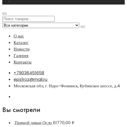
О нас
Каталог
Новости
Галерея
Контакты
+79036451658
eps1roz@mail.ru
Московская обл, г. Наро-Фоминск, Кубинское шоссе, д.4
Вы смотрели
Прямой диван Осло
61770,00
₽