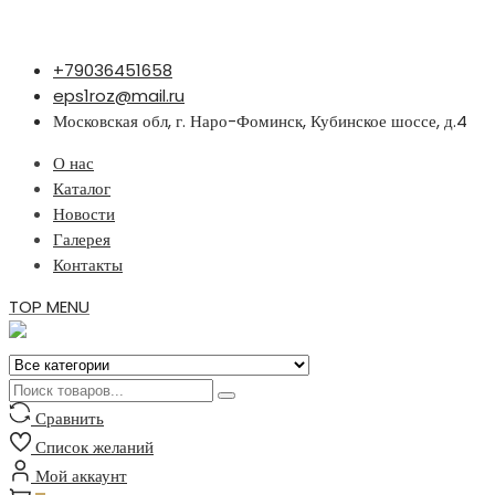
Перейти
+79036451658
к
eps1roz@mail.ru
содержимому
Московская обл, г. Наро-Фоминск, Кубинское шоссе, д.4
О нас
Каталог
Новости
Галерея
Контакты
TOP MENU
Сравнить
Список желаний
Мой аккаунт