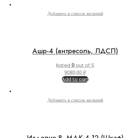
Добавить в список желаний
Ашр-4 (антресоль, ЛДСП)
Rated
0
out of 5
9080,00
₽
Add to cart
Добавить в список желаний
Изделие 8, МДК 4.12 (Шкаф)