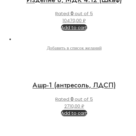
Rated
0
out of 5
10470,00
₽
Add to cart
Добавить в список желаний
Ашр-1 (антресоль, ЛДСП)
Rated
0
out of 5
2710,00
₽
Add to cart