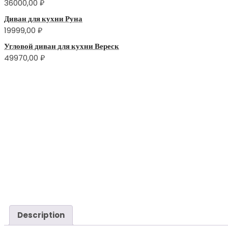
36000,00
₽
Диван для кухни Руна
19999,00
₽
Угловой диван для кухни Вереск
49970,00
₽
Description