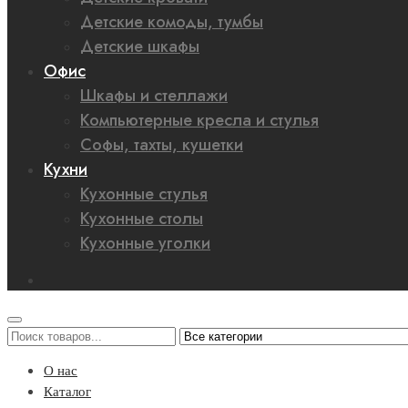
Детские комоды, тумбы
Детские шкафы
Офис
Шкафы и стеллажи
Компьютерные кресла и стулья
Софы, тахты, кушетки
Кухни
Кухонные стулья
Кухонные столы
Кухонные уголки
О нас
Каталог