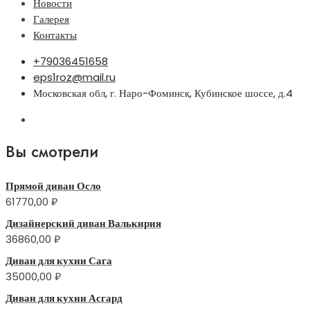
Новости
Галерея
Контакты
+79036451658
eps1roz@mail.ru
Московская обл, г. Наро-Фоминск, Кубинское шоссе, д.4
Вы смотрели
Прямой диван Осло
61770,00
₽
Дизайнерский диван Валькирия
36860,00
₽
Диван для кухни Сага
35000,00
₽
Диван для кухни Асгард