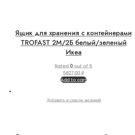
Ящик для хранения с контейнерами
TROFAST 2М/2Б белый/зеленый
Икеа
Rated
0
out of 5
5827,00
₽
Add to cart
Добавить в список желаний