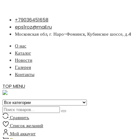
Перейти
+79036451658
к
eps1roz@mail.ru
содержимому
Московская обл, г. Наро-Фоминск, Кубинское шоссе, д.4
О нас
Каталог
Новости
Галерея
Контакты
TOP MENU
Сравнить
Список желаний
Мой аккаунт