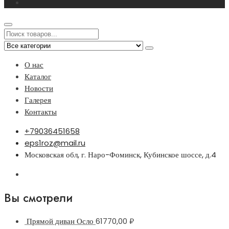
О нас
Каталог
Новости
Галерея
Контакты
+79036451658
eps1roz@mail.ru
Московская обл, г. Наро-Фоминск, Кубинское шоссе, д.4
Вы смотрели
Прямой диван Осло
61770,00
₽