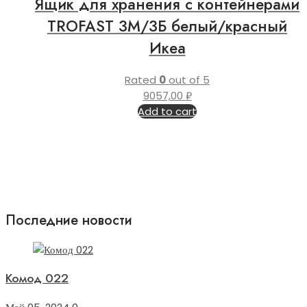
Ящик для хранения с контейнерами
TROFAST 3М/3Б белый/красный
Икеа
Rated
0
out of 5
9057,00
₽
Add to cart
Последние новости
Комод 022