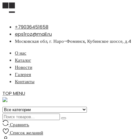
Перейти
+79036451658
к
eps1roz@mail.ru
содержимому
Московская обл, г. Наро-Фоминск, Кубинское шоссе, д.4
О нас
Каталог
Новости
Галерея
Контакты
TOP MENU
Сравнить
Список желаний