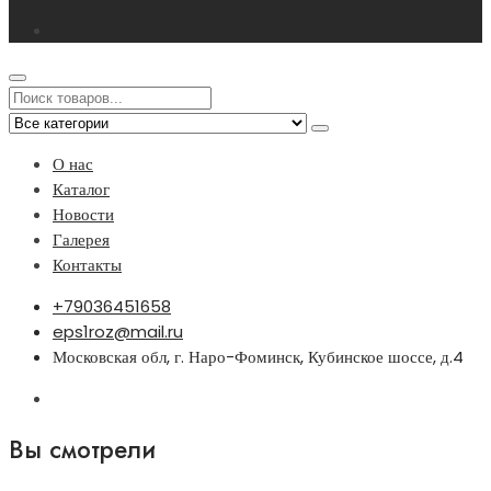
О нас
Каталог
Новости
Галерея
Контакты
+79036451658
eps1roz@mail.ru
Московская обл, г. Наро-Фоминск, Кубинское шоссе, д.4
Вы смотрели