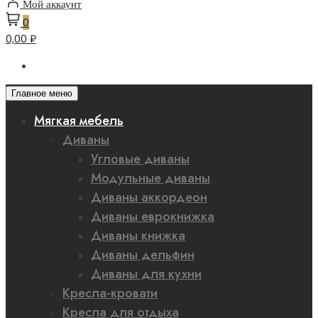
Мой аккаунт
0
0,00 ₽
Главное меню
Мягкая мебель
Диваны
Угловые диваны
Модульные диваны
Диваны аккордеон
Диваны еврокнижка
Диваны книжка
Диваны дельфин
Диваны для кухни
Кресла-кровати
Кресла для отдыха