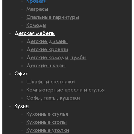
Кровати
Матрасы
Спальные гарнитуры
Комоды
Детская мебель
Детские диваны
Детские кровати
Детские комоды, тумбы
Детские шкафы
Офис
Шкафы и стеллажи
Компьютерные кресла и стулья
Софы, тахты, кушетки
Кухни
Кухонные стулья
Кухонные столы
Кухонные уголки