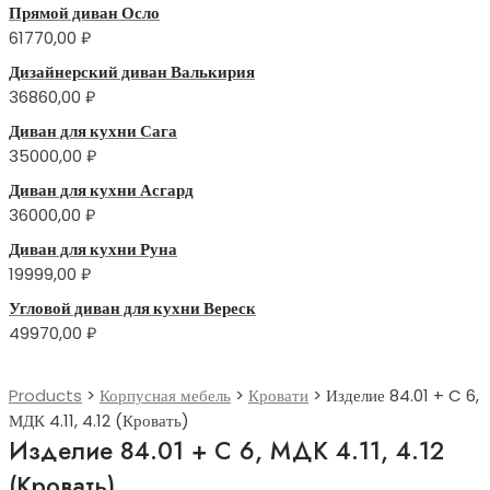
Прямой диван Осло
61770,00
₽
Дизайнерский диван Валькирия
36860,00
₽
Диван для кухни Сага
35000,00
₽
Диван для кухни Асгард
36000,00
₽
Диван для кухни Руна
19999,00
₽
Угловой диван для кухни Вереск
49970,00
₽
Products
>
Корпусная мебель
>
Кровати
>
Изделие 84.01 + C 6,
МДК 4.11, 4.12 (Кровать)
Изделие 84.01 + C 6, МДК 4.11, 4.12
(Кровать)