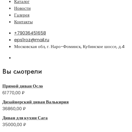
Каталог
Новости
Галерея
Контакты
+79036451658
eps1roz@mail.ru
Московская обл, г. Наро-Фоминск, Кубинское шоссе, д.4
Вы смотрели
Прямой диван Осло
61770,00
₽
Дизайнерский диван Валькирия
36860,00
₽
Диван для кухни Сага
35000,00
₽