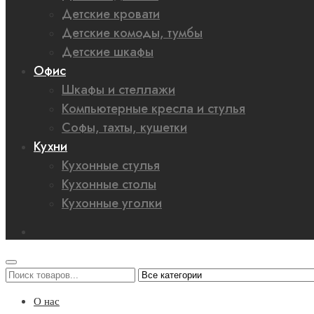
Детские кровати
Детские комоды, тумбы
Детские шкафы
Офис
Шкафы и стеллажи
Компьютерные кресла и стулья
Софы, тахты, кушетки
Кухни
Кухонные стулья
Кухонные столы
Кухонные уголки
О нас