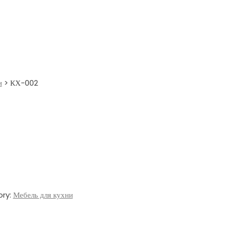
и
>
КХ-002
ry:
Мебель для кухни