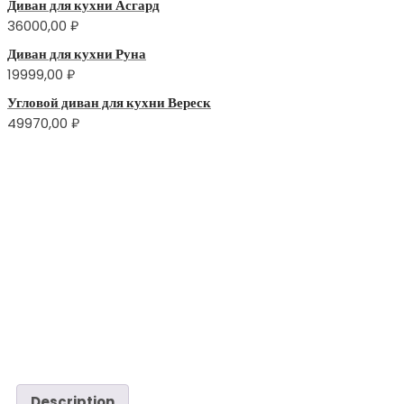
Диван для кухни Асгард
36000,00
₽
Диван для кухни Руна
19999,00
₽
Угловой диван для кухни Вереск
49970,00
₽
Description