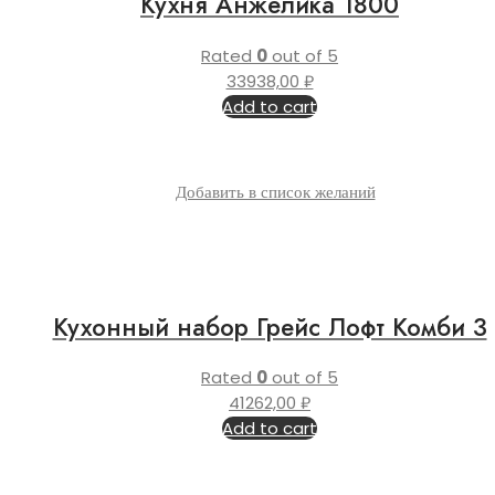
Кухня Анжелика 1800
Rated
0
out of 5
33938,00
₽
Add to cart
Добавить в список желаний
Кухонный набор Грейс Лофт Комби 3
Rated
0
out of 5
41262,00
₽
Add to cart