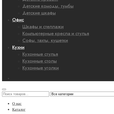
Детские комоды, тумбы
Детские шкафы
Офис
Шкафы и стеллажи
Компьютерные кресла и стулья
Софы, тахты, кушетки
Кухни
Кухонные стулья
Кухонные столы
Кухонные уголки
О нас
Каталог