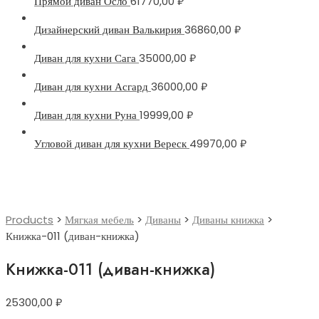
Прямой диван Осло
61770,00
₽
Дизайнерский диван Валькирия
36860,00
₽
Диван для кухни Сага
35000,00
₽
Диван для кухни Асгард
36000,00
₽
Диван для кухни Руна
19999,00
₽
Угловой диван для кухни Вереск
49970,00
₽
Products
>
Мягкая мебель
>
Диваны
>
Диваны книжка
>
Книжка-011 (диван-книжка)
Книжка-011 (диван-книжка)
25300,00
₽