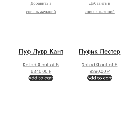
Добавить в
Добавить в
список желаний
список желаний
Пуф Лувр Кант
Пуфик Лестер
Rated
0
out of 5
Rated
0
out of 5
6340,00
₽
9380,00
₽
Add to cart
Add to cart