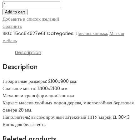
Книжка-011
(диван-
Add to cart
книжка)
Добавить в список желаний
quantity
Сравнить
SKU:
15cc64627e6f
Categories:
Диваны книжка
,
Мягкая
мебель
Description
Description
Габаритные размеры: 2100х900 мм.
Спальное место: 1400х2100 мм.
Механизм трансформации: книжка
Каркас: массив хвойных пород дерева, многослойная березовая
фанера 20 мм.
Наполнитель: высокопрочный латексный ППУ марки EL 3043
Ящик для белья: есть
Related products