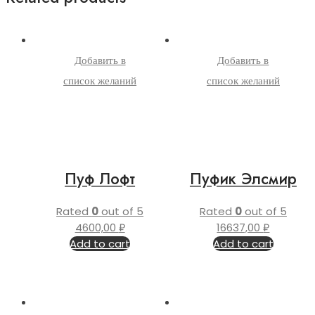
Добавить в
Добавить в
список желаний
список желаний
Пуф Лофт
Пуфик Элсмир
Rated
0
out of 5
Rated
0
out of 5
4600,00
₽
16637,00
₽
Add to cart
Add to cart