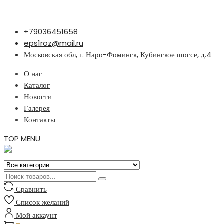
Перейти
+79036451658
к
eps1roz@mail.ru
содержимому
Московская обл, г. Наро-Фоминск, Кубинское шоссе, д.4
О нас
Каталог
Новости
Галерея
Контакты
TOP MENU
Сравнить
Список желаний
Мой аккаунт