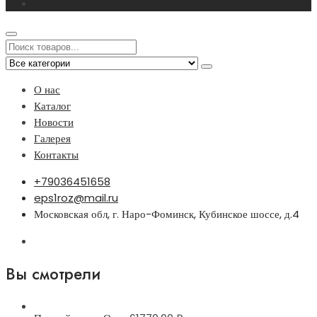
О нас
Каталог
Новости
Галерея
Контакты
+79036451658
eps1roz@mail.ru
Московская обл, г. Наро-Фоминск, Кубинское шоссе, д.4
Вы смотрели