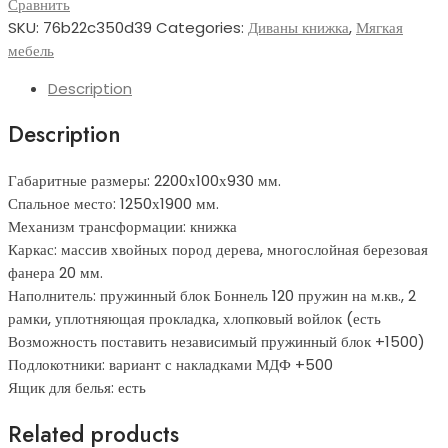
quantity
Сравнить
SKU:
76b22c350d39
Categories:
Диваны книжка
,
Мягкая
мебель
Description
Description
Габаритные размеры: 2200х100х930 мм.
Спальное место: 1250х1900 мм.
Механизм трансформации: книжка
Каркас: массив хвойных пород дерева, многослойная березовая
фанера 20 мм.
Наполнитель: пружинный блок Боннель 120 пружин на м.кв., 2
рамки, уплотняющая прокладка, хлопковый войлок (есть
Возможность поставить независимый пружинный блок +1500)
Подлокотники: вариант с накладками МДФ +500
Ящик для белья: есть
Related products