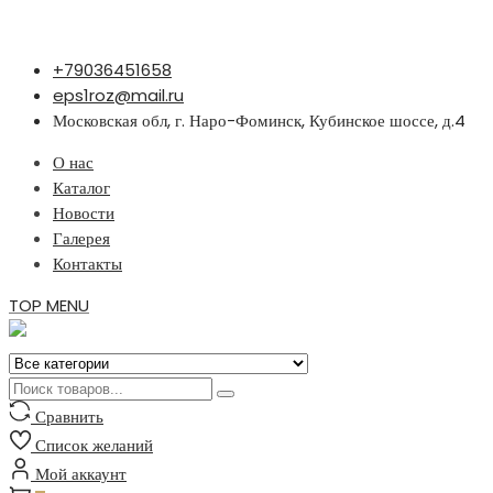
Перейти
+79036451658
к
eps1roz@mail.ru
содержимому
Московская обл, г. Наро-Фоминск, Кубинское шоссе, д.4
О нас
Каталог
Новости
Галерея
Контакты
TOP MENU
Сравнить
Список желаний
Мой аккаунт