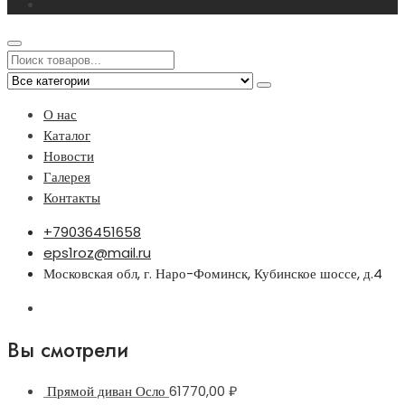
О нас
Каталог
Новости
Галерея
Контакты
+79036451658
eps1roz@mail.ru
Московская обл, г. Наро-Фоминск, Кубинское шоссе, д.4
Вы смотрели
Прямой диван Осло
61770,00
₽