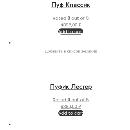
Пуф Классик
Rated
0
out of 5
4895,00
₽
Add to cart
Добавить в список желаний
Пуфик Лестер
Rated
0
out of 5
9380,00
₽
Add to cart