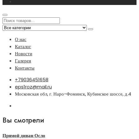
О нас
Каталог
Новости
Галерея
Контакты
+79036451658
eps1roz@mail.ru
Московская обл, г. Наро-Фоминск, Кубинское шоссе, д.4
Вы смотрели
Прямой диван Осло