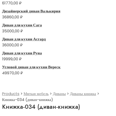
61770,00
₽
Дизайнерский диван Валькирия
36860,00
₽
Диван для кухни Сага
35000,00
₽
Диван для кухни Асгард
36000,00
₽
Диван для кухни Руна
19999,00
₽
Угловой диван для кухни Вереск
49970,00
₽
Products
>
Мягкая мебель
>
Диваны
>
Диваны книжка
>
Книжка-034 (диван-книжка)
Книжка-034 (диван-книжка)