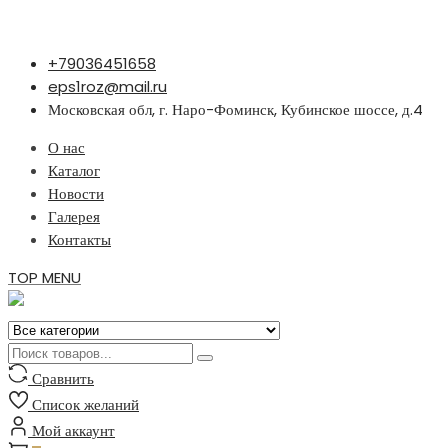
Перейти
+79036451658
к
eps1roz@mail.ru
содержимому
Московская обл, г. Наро-Фоминск, Кубинское шоссе, д.4
О нас
Каталог
Новости
Галерея
Контакты
TOP MENU
Сравнить
Список желаний
Мой аккаунт