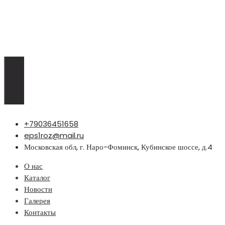
Перейти
+79036451658
к
eps1roz@mail.ru
содержимому
Московская обл, г. Наро-Фоминск, Кубинское шоссе, д.4
О нас
Каталог
Новости
Галерея
Контакты