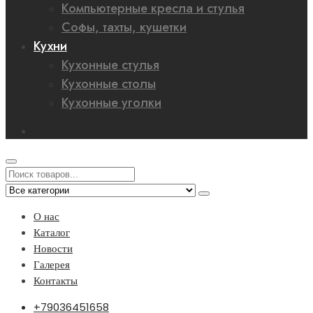
Компьютерные кресла и стулья
Софы, тахты, кушетки
Кухни
Кухонные стулья
Кухонные столы
Кухонные уголки
О нас
Каталог
Новости
Галерея
Контакты
+79036451658