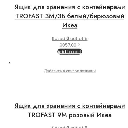
Ящик для хранения с контейнерами
TROFAST 3М/3Б белый/бирюзовый
Икеа
Rated
0
out of 5
9057,00
₽
Add to cart
Добавить в список желаний
Ящик для хранения с контейнерами
TROFAST 9М розовый Икеа
Rated
0
out of 5