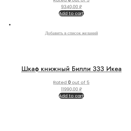
9340,00
₽
Add to cart
Добавить в список желаний
Шкаф книжный Билли 333 Икеа
Rated
0
out of 5
11990,00
₽
Add to cart