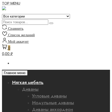
TOP MENU
Сравнить
Список желаний
Мой аккаунт
0
0,00 ₽
Главное меню
Мягкая мебель
Диваны
Угловые диваны
Модульные диваны
Диваны аккордеон