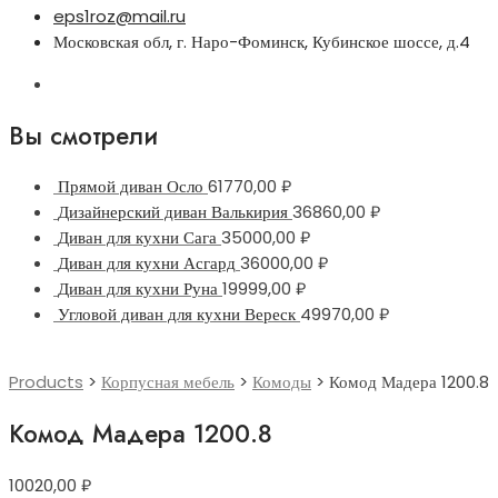
eps1roz@mail.ru
Московская обл, г. Наро-Фоминск, Кубинское шоссе, д.4
Вы смотрели
Прямой диван Осло
61770,00
₽
Дизайнерский диван Валькирия
36860,00
₽
Диван для кухни Сага
35000,00
₽
Диван для кухни Асгард
36000,00
₽
Диван для кухни Руна
19999,00
₽
Угловой диван для кухни Вереск
49970,00
₽
Products
>
Корпусная мебель
>
Комоды
>
Комод Мадера 1200.8
Комод Мадера 1200.8
10020,00
₽