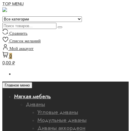
TOP MENU
Сравнить
Список желаний
Мой аккаунт
0
0,00 ₽
Главное меню
Мягкая мебель
Диваны
Угловые диваны
Модульные диваны
Диваны аккордеон