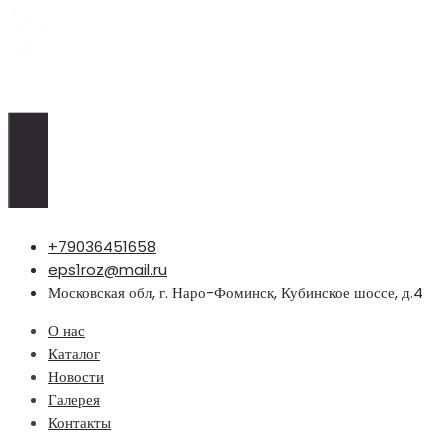
Перейти
+79036451658
к
eps1roz@mail.ru
содержимому
Московская обл, г. Наро-Фоминск, Кубинское шоссе, д.4
О нас
Каталог
Новости
Галерея
Контакты