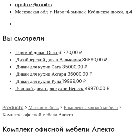
eps1roz@mail.ru
Московская обл, г. Наро-Фоминск, Кубинское шоссе, д.4
Вы смотрели
Прямой диван Осло
61770,00
₽
Дизайнерский диван Валькирия
36860,00
₽
Диван для кухни Сага
35000,00
₽
Диван для кухни Асгард
36000,00
₽
Диван для кухни Руна
19999,00
₽
Угловой диван для кухни Вереск
49970,00
₽
Products
>
Мягкая мебель
>
Комплекты мягкой мебели
>
Комплект офисной мебели Алекто
Комплект офисной мебели Алекто