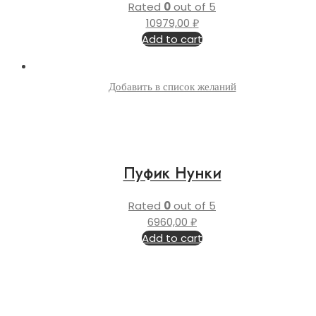
Rated
0
out of 5
10979,00
₽
Add to cart
Добавить в список желаний
Пуфик Нунки
Rated
0
out of 5
6960,00
₽
Add to cart