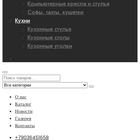
Компьютерные кресла и стулья
Софы, тахты, кушетки
Кухни
Кухонные стулья
Кухонные столы
Кухонные уголки
О нас
Каталог
Новости
Галерея
Контакты
+79036451658