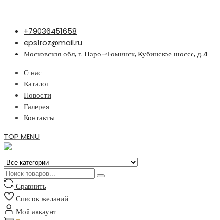
Перейти
+79036451658
к
eps1roz@mail.ru
содержимому
Московская обл, г. Наро-Фоминск, Кубинское шоссе, д.4
О нас
Каталог
Новости
Галерея
Контакты
TOP MENU
Сравнить
Список желаний
Мой аккаунт