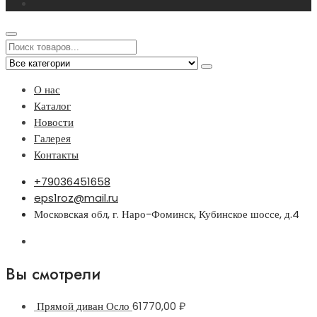
О нас
Каталог
Новости
Галерея
Контакты
+79036451658
eps1roz@mail.ru
Московская обл, г. Наро-Фоминск, Кубинское шоссе, д.4
Вы смотрели
Прямой диван Осло
61770,00
₽