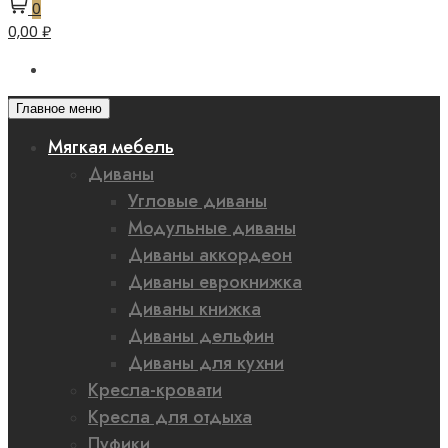
0
0,00 ₽
Главное меню
Мягкая мебель
Диваны
Угловые диваны
Модульные диваны
Диваны аккордеон
Диваны еврокнижка
Диваны книжка
Диваны дельфин
Диваны для кухни
Кресла-кровати
Кресла для отдыха
Пуфики