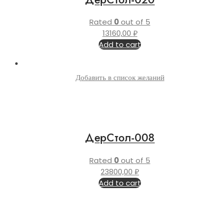
Rated
0
out of 5
13160,00
₽
Add to cart
Добавить в список желаний
ДерСтол-008
Rated
0
out of 5
23800,00
₽
Add to cart