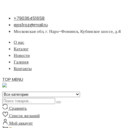
Перейти
+79036451658
к
eps1roz@mail.ru
содержимому
Московская обл, г. Наро-Фоминск, Кубинское шоссе, д.4
О нас
Каталог
Новости
Галерея
Контакты
TOP MENU
Сравнить
Список желаний
Мой аккаунт