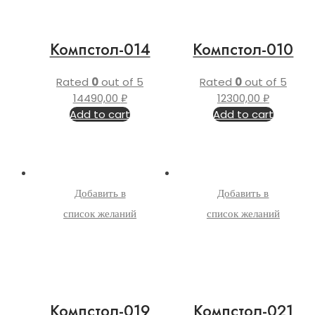
Компстол-014
Компстол-010
Rated
0
out of 5
Rated
0
out of 5
14490,00
₽
12300,00
₽
Add to cart
Add to cart
Добавить в
Добавить в
список желаний
список желаний
Компстол-019
Компстол-021