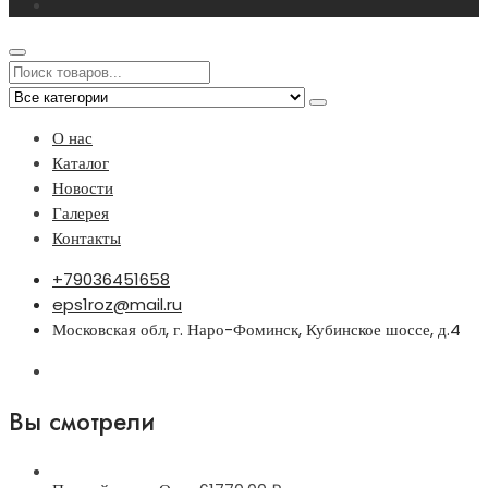
О нас
Каталог
Новости
Галерея
Контакты
+79036451658
eps1roz@mail.ru
Московская обл, г. Наро-Фоминск, Кубинское шоссе, д.4
Вы смотрели