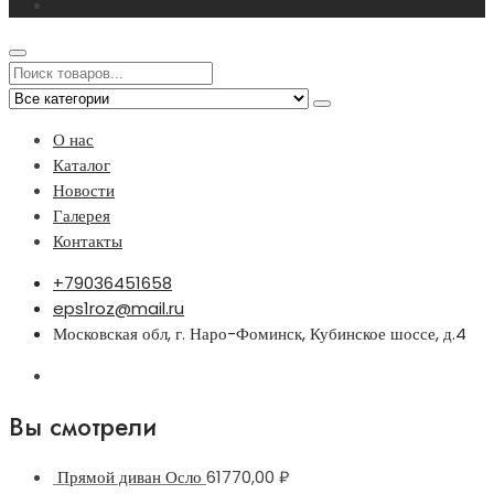
О нас
Каталог
Новости
Галерея
Контакты
+79036451658
eps1roz@mail.ru
Московская обл, г. Наро-Фоминск, Кубинское шоссе, д.4
Вы смотрели
Прямой диван Осло
61770,00
₽