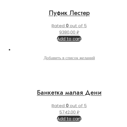
Пуфик Лестер
Rated
0
out of 5
9380,00
₽
Add to cart
Добавить в список желаний
Банкетка малая Дени
Rated
0
out of 5
5742,00
₽
Add to cart