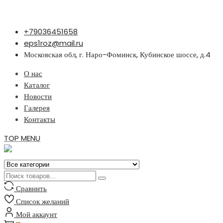
Перейти
+79036451658
к
eps1roz@mail.ru
содержимому
Московская обл, г. Наро-Фоминск, Кубинское шоссе, д.4
О нас
Каталог
Новости
Галерея
Контакты
TOP MENU
Сравнить
Список желаний
Мой аккаунт