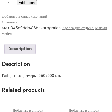
Кресло-058
Add to cart
quantity
Добавить в список желаний
Сравнить
SKU:
345e0ddc416b
Categories:
Кресла для отдыха
,
Мягкая
мебель
Description
Description
Габаритные размеры: 950х900 мм.
Related products
Добавить в список
Добавить в список