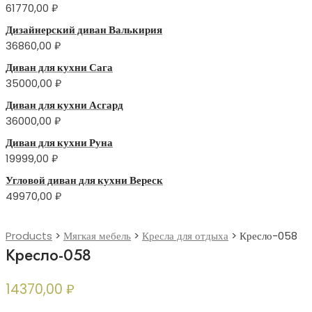
61770,00
₽
Дизайнерский диван Валькирия
36860,00
₽
Диван для кухни Сага
35000,00
₽
Диван для кухни Асгард
36000,00
₽
Диван для кухни Руна
19999,00
₽
Угловой диван для кухни Вереск
49970,00
₽
Products
>
Мягкая мебель
>
Кресла для отдыха
>
Кресло-058
Кресло-058
14370,00
₽