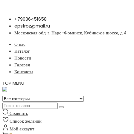
Перейти
+79036451658
к
eps1roz@mail.ru
содержимому
Московская обл, г. Наро-Фоминск, Кубинское шоссе, д.4
О нас
Каталог
Новости
Галерея
Контакты
TOP MENU
Сравнить
Список желаний
Мой аккаунт