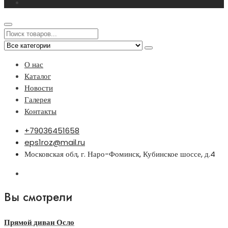
О нас
Каталог
Новости
Галерея
Контакты
+79036451658
eps1roz@mail.ru
Московская обл, г. Наро-Фоминск, Кубинское шоссе, д.4
Вы смотрели
Прямой диван Осло