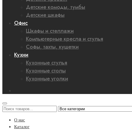
Детские комоды, тумбы
Детские шкафы
Офис
Шкафы и стеллажи
Компьютерные кресла и стулья
Софы, тахты, кушетки
Кухни
Кухонные стулья
Кухонные столы
Кухонные уголки
О нас
Каталог