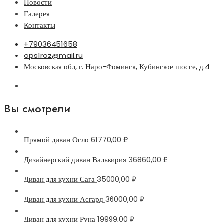
Новости
Галерея
Контакты
+79036451658
eps1roz@mail.ru
Московская обл, г. Наро-Фоминск, Кубинское шоссе, д.4
Вы смотрели
Прямой диван Осло
61770,00
₽
Дизайнерский диван Валькирия
36860,00
₽
Диван для кухни Сага
35000,00
₽
Диван для кухни Асгард
36000,00
₽
Диван для кухни Руна
19999,00
₽