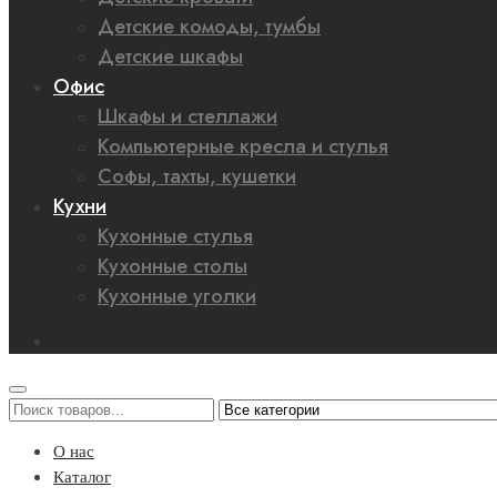
Детские комоды, тумбы
Детские шкафы
Офис
Шкафы и стеллажи
Компьютерные кресла и стулья
Софы, тахты, кушетки
Кухни
Кухонные стулья
Кухонные столы
Кухонные уголки
О нас
Каталог