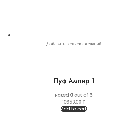
Добавить в список желаний
Пуф Ампир 1
Rated
0
out of 5
10653,00
₽
Add to cart