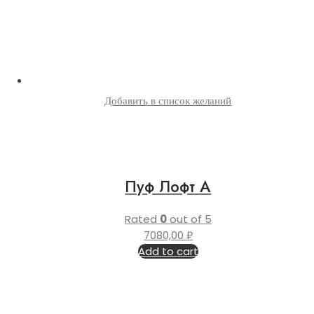
Добавить в список желаний
Пуф Лофт А
Rated
0
out of 5
7080,00
₽
Add to cart