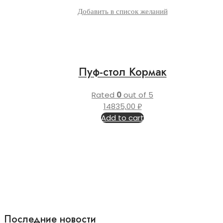
Добавить в список желаний
Пуф-стол Кормак
Rated
0
out of 5
14835,00
₽
Add to cart
Последние новости