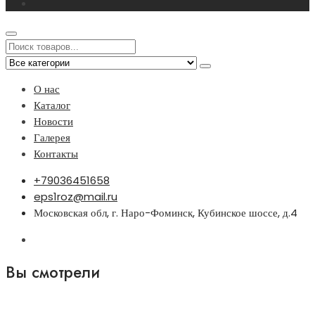
О нас
Каталог
Новости
Галерея
Контакты
+79036451658
eps1roz@mail.ru
Московская обл, г. Наро-Фоминск, Кубинское шоссе, д.4
Вы смотрели