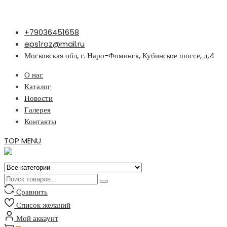
Перейти
+79036451658
к
eps1roz@mail.ru
содержимому
Московская обл, г. Наро-Фоминск, Кубинское шоссе, д.4
О нас
Каталог
Новости
Галерея
Контакты
TOP MENU
Сравнить
Список желаний
Мой аккаунт