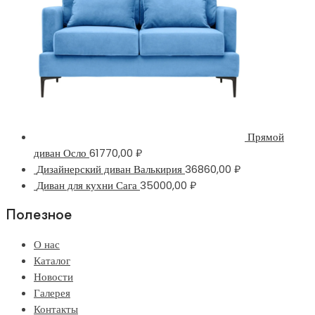
Прямой
диван Осло
61770,00
₽
Дизайнерский диван Валькирия
36860,00
₽
Диван для кухни Сага
35000,00
₽
Полезное
О нас
Каталог
Новости
Галерея
Контакты