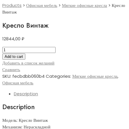
Products
>
Офисная мебель
>
Мягкие офисные кресла
>
Кресло
Винтаж
Кресло Винтаж
12844,00
₽
Кресло
Винтаж
Add to cart
quantity
Добавить в список желаний
Сравнить
SKU:
fecbdbb060b4
Categories:
Мягкие офисные кресла
,
Офисная мебель
Description
Description
Модель: Кресло Винтаж
Механизм: Нераскладной