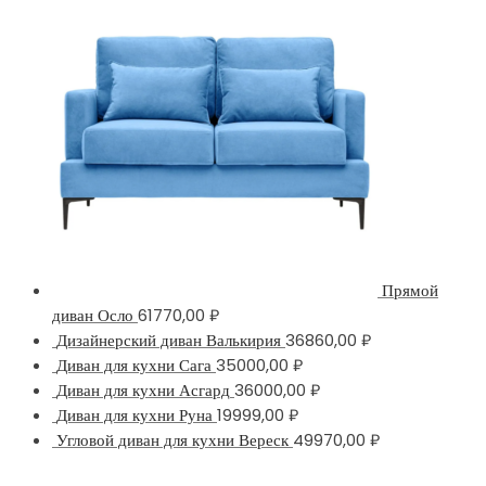
Прямой
диван Осло
61770,00
₽
Дизайнерский диван Валькирия
36860,00
₽
Диван для кухни Сага
35000,00
₽
Диван для кухни Асгард
36000,00
₽
Диван для кухни Руна
19999,00
₽
Угловой диван для кухни Вереск
49970,00
₽