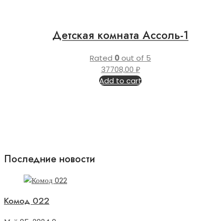
Детская комната Ассоль-1
Rated
0
out of 5
37708,00
₽
Add to cart
Последние новости
Комод 022