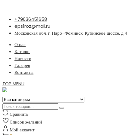
Перейти
+79036451658
к
eps1roz@mail.ru
содержимому
Московская обл, г. Наро-Фоминск, Кубинское шоссе, д.4
О нас
Каталог
Новости
Галерея
Контакты
TOP MENU
Сравнить
Список желаний
Мой аккаунт