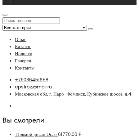
О нас
Каталог
Новости
Галерея
Контакты
+79036451658
eps1roz@mail.ru
Московская обл, г. Наро-Фоминск, Кубинское шоссе, д.4
Вы смотрели
Прямой диван Осло
61770,00
₽