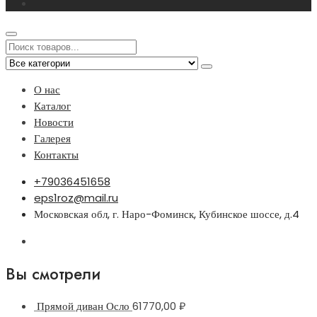
О нас
Каталог
Новости
Галерея
Контакты
+79036451658
eps1roz@mail.ru
Московская обл, г. Наро-Фоминск, Кубинское шоссе, д.4
Вы смотрели
Прямой диван Осло
61770,00
₽