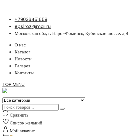
Перейти
+79036451658
к
eps1roz@mail.ru
содержимому
Московская обл, г. Наро-Фоминск, Кубинское шоссе, д.4
О нас
Каталог
Новости
Галерея
Контакты
TOP MENU
Сравнить
Список желаний
Мой аккаунт