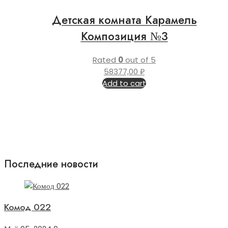
Детская комната Карамель
Композиция №3
Rated
0
out of 5
58377,00
₽
Add to cart
Последние новости
Комод 022