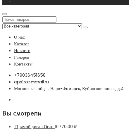
О нас
Каталог
Новости
Галерея
Контакты
+79036451658
eps1roz@mail.ru
Московская обл, г. Наро-Фоминск, Кубинское шоссе, д.4
Вы смотрели
Прямой диван Осло
61770,00
₽