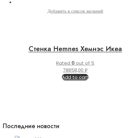
Добавить в список желаний
Стенка Hemnes Хемнэс Икеа
Rated
0
out of 5
78858,00
₽
Add to cart
Последние новости