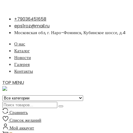
Перейти
+79036451658
к
eps1roz@mail.ru
содержимому
Московская обл, г. Наро-Фоминск, Кубинское шоссе, д.4
О нас
Каталог
Новости
Галерея
Контакты
TOP MENU
Сравнить
Список желаний
Мой аккаунт