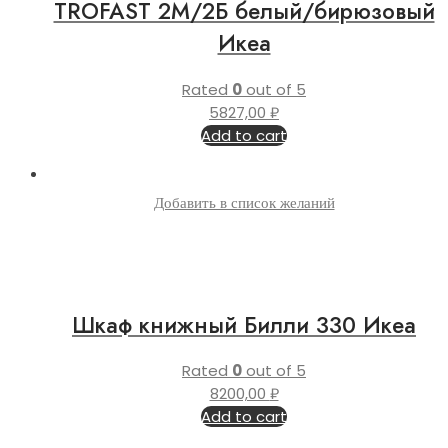
TROFAST 2М/2Б белый/бирюзовый
Икеа
Rated
0
out of 5
5827,00
₽
Add to cart
Добавить в список желаний
Шкаф книжный Билли 330 Икеа
Rated
0
out of 5
8200,00
₽
Add to cart