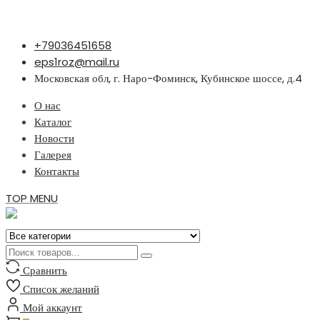
Перейти
+79036451658
к
eps1roz@mail.ru
содержимому
Московская обл, г. Наро-Фоминск, Кубинское шоссе, д.4
О нас
Каталог
Новости
Галерея
Контакты
TOP MENU
Сравнить
Список желаний
Мой аккаунт