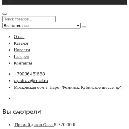
О нас
Каталог
Новости
Галерея
Контакты
+79036451658
eps1roz@mail.ru
Московская обл, г. Наро-Фоминск, Кубинское шоссе, д.4
Вы смотрели
Прямой диван Осло
61770,00
₽