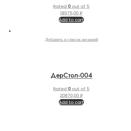
Rated
0
out of 5
18975,00
₽
Add to cart
Добавить в список желаний
ДерСтол-004
Rated
0
out of 5
20870,00
₽
Add to cart