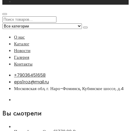
О нас
Каталог
Новости
Галерея
Контакты
+79036451658
eps1roz@mail.ru
Московская обл, г. Наро-Фоминск, Кубинское шоссе, д.4
Вы смотрели