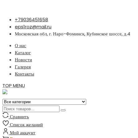
Перейти
+79036451658
к
eps1roz@mail.ru
содержимому
Московская обл, г. Наро-Фоминск, Кубинское шоссе, д.4
О нас
Каталог
Новости
Галерея
Контакты
TOP MENU
Сравнить
Список желаний
Мой аккаунт