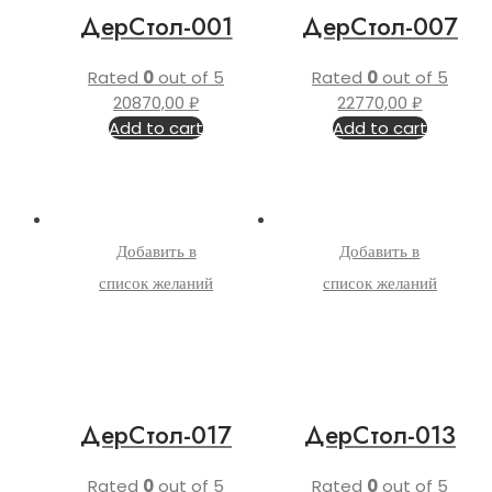
ДерСтол-001
ДерСтол-007
Rated
0
out of 5
Rated
0
out of 5
20870,00
₽
22770,00
₽
Add to cart
Add to cart
Добавить в
Добавить в
список желаний
список желаний
ДерСтол-017
ДерСтол-013
Rated
0
out of 5
Rated
0
out of 5