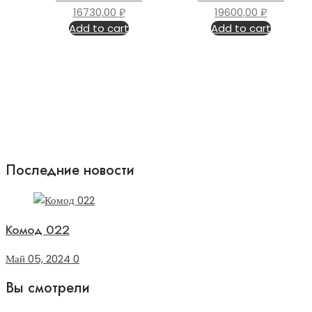
16730,00
₽
19600,00
₽
Add to cart
Add to cart
Последние новости
Комод 022
Май 05, 2024
0
Вы смотрели