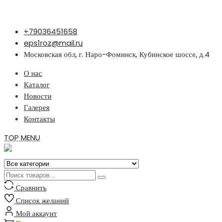
Перейти
+79036451658
к
eps1roz@mail.ru
содержимому
Московская обл, г. Наро-Фоминск, Кубинское шоссе, д.4
О нас
Каталог
Новости
Галерея
Контакты
TOP MENU
Сравнить
Список желаний
Мой аккаунт