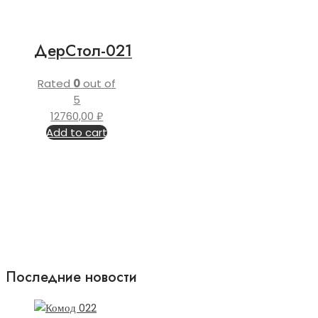
ДерСтол-021
Rated
0
out of
5
12760,00
₽
Add to cart
Последние новости