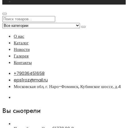
О нас
Каталог
Новости
Галерея
Контакты
+79036451658
eps1roz@mail.ru
Московская обл, г. Наро-Фоминск, Кубинское шоссе, д.4
Вы смотрели