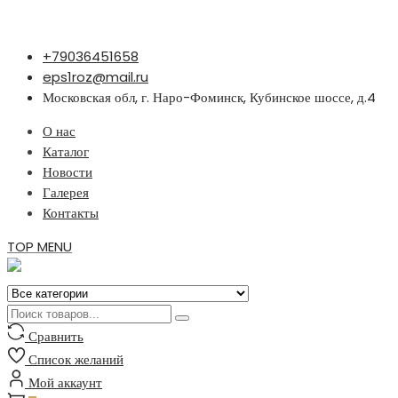
Перейти
+79036451658
к
eps1roz@mail.ru
содержимому
Московская обл, г. Наро-Фоминск, Кубинское шоссе, д.4
О нас
Каталог
Новости
Галерея
Контакты
TOP MENU
Сравнить
Список желаний
Мой аккаунт