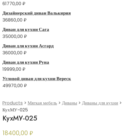
61770,00
₽
Дизайнерский диван Валькирия
36860,00
₽
Диван для кухни Сага
35000,00
₽
Диван для кухни Асгард
36000,00
₽
Диван для кухни Руна
19999,00
₽
Угловой диван для кухни Вереск
49970,00
₽
Products
>
Мягкая мебель
>
Диваны
>
Диваны для кухни
>
КухМУ-025
КухМУ-025
18400,00
₽