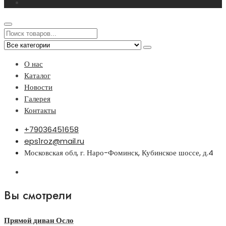
О нас
Каталог
Новости
Галерея
Контакты
+79036451658
eps1roz@mail.ru
Московская обл, г. Наро-Фоминск, Кубинское шоссе, д.4
Вы смотрели
Прямой диван Осло