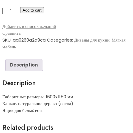
КухМУ-025
Add to cart
quantity
Добавить в список желаний
Сравнить
SKU:
aa0260a2a9ca
Categories:
Диваны для кухни
,
Мягкая
мебель
Description
Description
Габаритные размеры: 1600х1150 мм.
Каркас: натуральное дерево (сосна)
Ящик для белья: есть
Related products