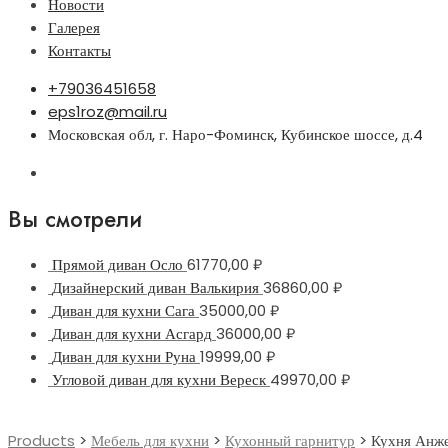
Новости
Галерея
Контакты
+79036451658
eps1roz@mail.ru
Московская обл, г. Наро-Фоминск, Кубинское шоссе, д.4
Вы смотрели
Прямой диван Осло
61770,00
₽
Дизайнерский диван Валькирия
36860,00
₽
Диван для кухни Сага
35000,00
₽
Диван для кухни Асгард
36000,00
₽
Диван для кухни Руна
19999,00
₽
Угловой диван для кухни Вереск
49970,00
₽
Products
>
Мебель для кухни
>
Кухонный гарнитур
>
Кухня Анж