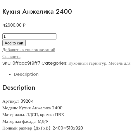
Кухня Анжелика 2400
42600,00
₽
Кухня
Анжелика
Add to cart
2400
Добавить в список желаний
quantity
Сравнить
SKU:
0ffaac9f9ff7
Categories:
Кухонный гарнитур
,
Мебель для
Description
Description
Артикул: 39204
Модель: Кухня Анжелика 2400
Материалы: ЛДСП, кромка ПВХ
Материал фасада: МДФ
Полный размер (ДхГхВ): 2400×510х920