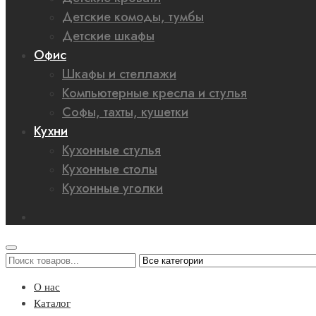
Детские комоды, тумбы
Детские шкафы
Офис
Шкафы и стеллажи
Компьютерные кресла и стулья
Софы, тахты, кушетки
Кухни
Кухонные стулья
Кухонные столы
Кухонные уголки
О нас
Каталог