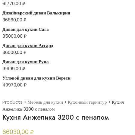
61770,00
₽
Дизайнерский диван Валькирия
36860,00
₽
Диван для кухни Сага
35000,00
₽
Диван для кухни Асгард
36000,00
₽
Диван для кухни Руна
19999,00
₽
Угловой диван для кухни Вереск
49970,00
₽
Products
>
Мебель для кухни
>
Кухонный гарнитур
>
Кухня
Анжелика 3200 с пеналом
Кухня Анжелика 3200 с пеналом
66030,00
₽