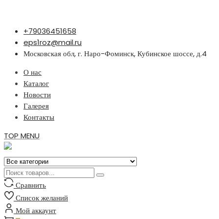
Перейти
+79036451658
к
eps1roz@mail.ru
содержимому
Московская обл, г. Наро-Фоминск, Кубинское шоссе, д.4
О нас
Каталог
Новости
Галерея
Контакты
TOP MENU
Сравнить
Список желаний
Мой аккаунт