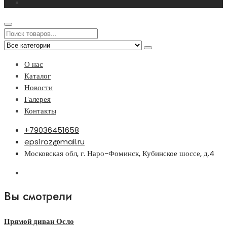
О нас
Каталог
Новости
Галерея
Контакты
+79036451658
eps1roz@mail.ru
Московская обл, г. Наро-Фоминск, Кубинское шоссе, д.4
Вы смотрели
Прямой диван Осло