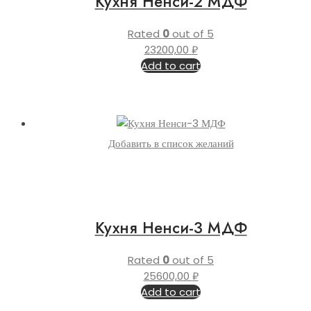
Кухня Ненси-2 МДФ
Rated
0
out of 5
23200,00
₽
Add to cart
Добавить в список желаний
Кухня Ненси-3 МДФ
Rated
0
out of 5
25600,00
₽
Add to cart