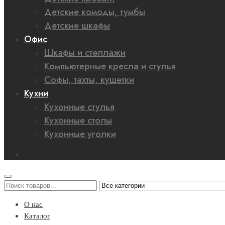
Детские комоды, тумбы
Детские шкафы
Офис
Шкафы и стеллажи
Компьютерные кресла и стулья
Софы, тахты, кушетки
Кухни
Кухонные стулья
Кухонные столы
Кухонные уголки
О нас
Каталог