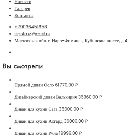
Новости
Галерея
Контакты
+79036451658
eps1roz@mail.ru
Московская обл, г. Наро-Фоминск, Кубинское шоссе, д.4
Вы смотрели
Прямой диван Осло
61770,00
₽
Дизайнерский диван Валькирия
36860,00
₽
Диван для кухни Сага
35000,00
₽
Диван для кухни Асгард
36000,00
₽
Диван для кухни Руна
19999,00
₽