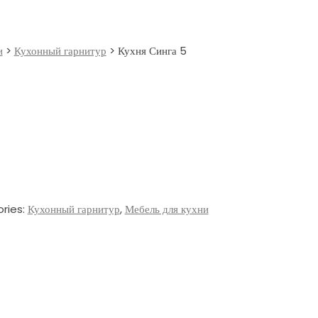
и
>
Кухонный гарнитур
>
Кухня Синга 5
ries:
Кухонный гарнитур
,
Мебель для кухни