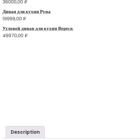
36000,00
₽
Диван для кухни Руна
19999,00
₽
Угловой диван для кухни Вереск
49970,00
₽
Description