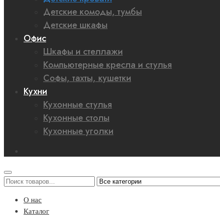
Детские комоды, тумбы
Детские шкафы
Офис
Шкафы и стеллажи
Компьютерные кресла и стулья
Софы, тахты, кушетки
Кухни
Кухонные стулья
Кухонные столы
Кухонные уголки
О нас
Каталог