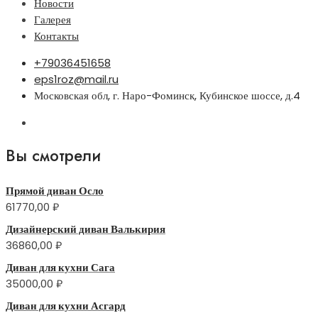
Новости
Галерея
Контакты
+79036451658
eps1roz@mail.ru
Московская обл, г. Наро-Фоминск, Кубинское шоссе, д.4
Вы смотрели
Прямой диван Осло
61770,00
₽
Дизайнерский диван Валькирия
36860,00
₽
Диван для кухни Сага
35000,00
₽
Диван для кухни Асгард