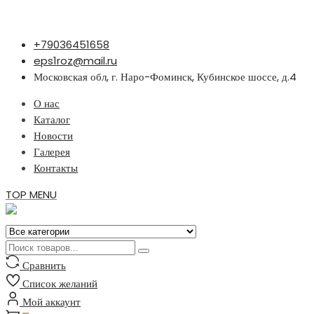
Перейти
+79036451658
к
eps1roz@mail.ru
содержимому
Московская обл, г. Наро-Фоминск, Кубинское шоссе, д.4
О нас
Каталог
Новости
Галерея
Контакты
TOP MENU
Сравнить
Список желаний
Мой аккаунт