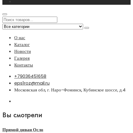
О нас
Каталог
Новости
Галерея
Контакты
+79036451658
eps1roz@mail.ru
Московская обл, г. Наро-Фоминск, Кубинское шоссе, д.4
Вы смотрели
Прямой диван Осло