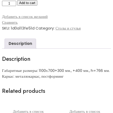
МетСтол-014
Add to cart
quantity
Добавить в список желаний
Сравнить
SKU:
1d0a113fe51d
Category:
Столы и стулья
Description
Description
Габаритные размеры: 1100х700+300 мм., +400 мм., h=766 мм.
Каркас: металлокаркас, постформинг
Related products
Добавить в список
Добавить в список