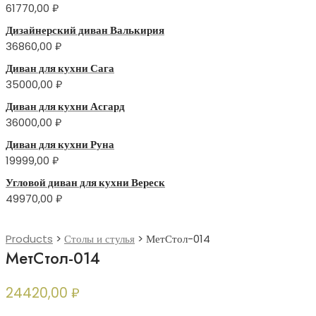
61770,00
₽
Дизайнерский диван Валькирия
36860,00
₽
Диван для кухни Сага
35000,00
₽
Диван для кухни Асгард
36000,00
₽
Диван для кухни Руна
19999,00
₽
Угловой диван для кухни Вереск
49970,00
₽
Products
>
Столы и стулья
>
МетСтол-014
МетСтол-014
24420,00
₽