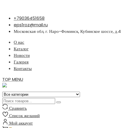
Перейти
+79036451658
к
eps1roz@mail.ru
содержимому
Московская обл, г. Наро-Фоминск, Кубинское шоссе, д.4
О нас
Каталог
Новости
Галерея
Контакты
TOP MENU
Сравнить
Список желаний
Мой аккаунт