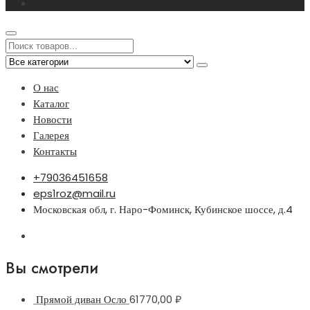
О нас
Каталог
Новости
Галерея
Контакты
+79036451658
eps1roz@mail.ru
Московская обл, г. Наро-Фоминск, Кубинское шоссе, д.4
Вы смотрели
Прямой диван Осло
61770,00
₽