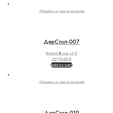
Добавить в список желаний
ДерСтол-007
Rated
0
out of 5
22770,00
₽
Add to cart
Добавить в список желаний
ДерСтол-019