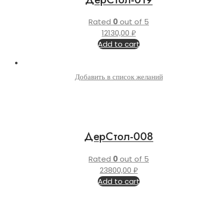
Rated
0
out of 5
12130,00
₽
Add to cart
Добавить в список желаний
ДерСтол-008
Rated
0
out of 5
23800,00
₽
Add to cart