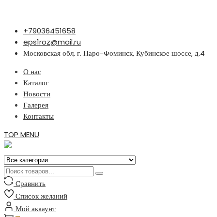
Перейти
+79036451658
к
eps1roz@mail.ru
содержимому
Московская обл, г. Наро-Фоминск, Кубинское шоссе, д.4
О нас
Каталог
Новости
Галерея
Контакты
TOP MENU
Сравнить
Список желаний
Мой аккаунт