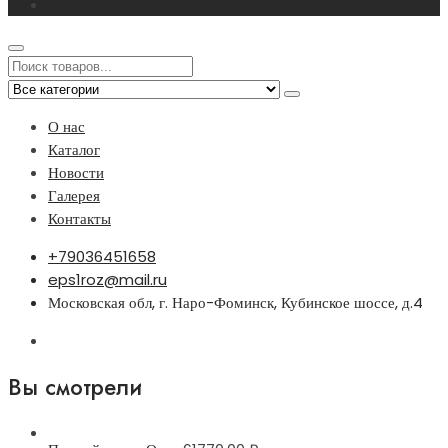
О нас
Каталог
Новости
Галерея
Контакты
+79036451658
eps1roz@mail.ru
Московская обл, г. Наро-Фоминск, Кубинское шоссе, д.4
Вы смотрели