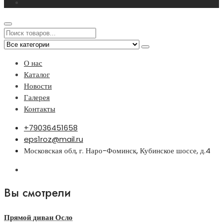
О нас
Каталог
Новости
Галерея
Контакты
+79036451658
eps1roz@mail.ru
Московская обл, г. Наро-Фоминск, Кубинское шоссе, д.4
Вы смотрели
Прямой диван Осло