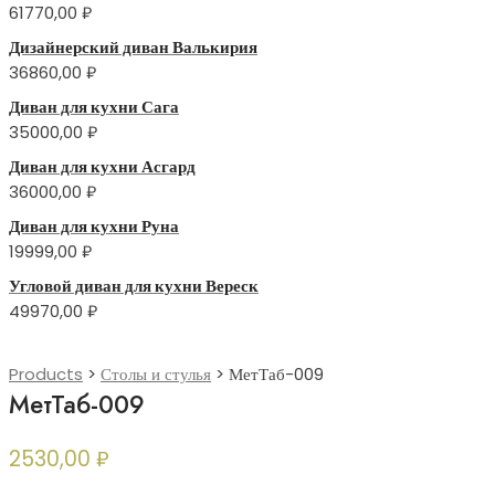
61770,00
₽
Дизайнерский диван Валькирия
36860,00
₽
Диван для кухни Сага
35000,00
₽
Диван для кухни Асгард
36000,00
₽
Диван для кухни Руна
19999,00
₽
Угловой диван для кухни Вереск
49970,00
₽
Products
>
Столы и стулья
>
МетТаб-009
МетТаб-009
2530,00
₽