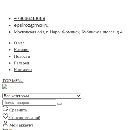
Перейти
+79036451658
к
eps1roz@mail.ru
содержимому
Московская обл, г. Наро-Фоминск, Кубинское шоссе, д.4
О нас
Каталог
Новости
Галерея
Контакты
TOP MENU
Сравнить
Список желаний
Мой аккаунт