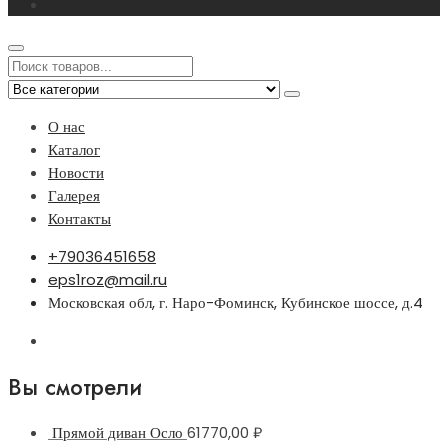
О нас
Каталог
Новости
Галерея
Контакты
+79036451658
eps1roz@mail.ru
Московская обл, г. Наро-Фоминск, Кубинское шоссе, д.4
Вы смотрели
Прямой диван Осло
61770,00
₽