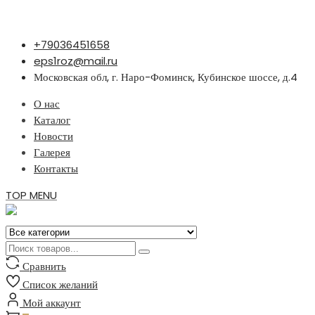
Перейти
+79036451658
к
eps1roz@mail.ru
содержимому
Московская обл, г. Наро-Фоминск, Кубинское шоссе, д.4
О нас
Каталог
Новости
Галерея
Контакты
TOP MENU
Сравнить
Список желаний
Мой аккаунт