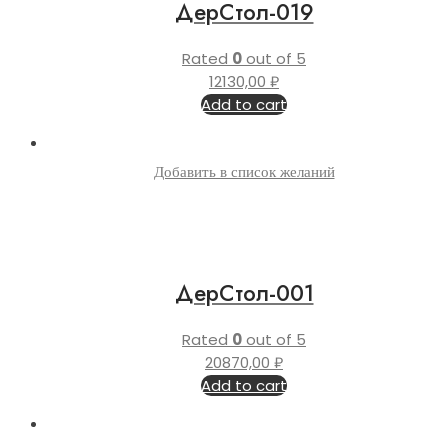
ДерСтол-019
Rated
0
out of 5
12130,00
₽
Add to cart
Добавить в список желаний
ДерСтол-001
Rated
0
out of 5
20870,00
₽
Add to cart