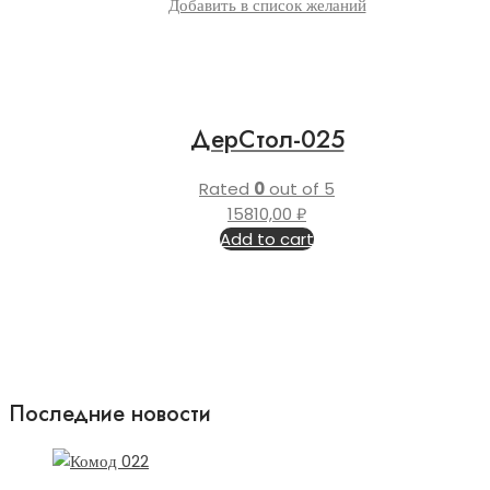
Добавить в список желаний
ДерСтол-025
Rated
0
out of 5
15810,00
₽
Add to cart
Последние новости