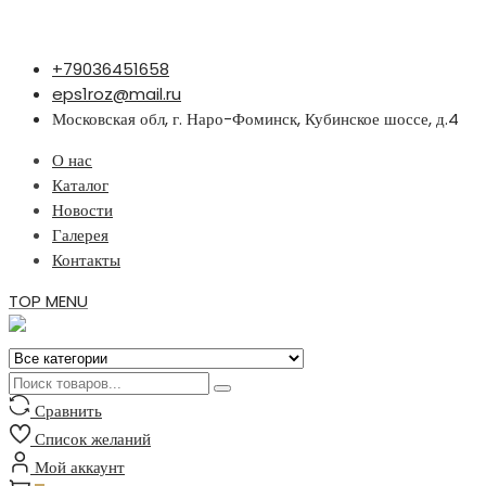
Перейти
+79036451658
к
eps1roz@mail.ru
содержимому
Московская обл, г. Наро-Фоминск, Кубинское шоссе, д.4
О нас
Каталог
Новости
Галерея
Контакты
TOP MENU
Сравнить
Список желаний
Мой аккаунт