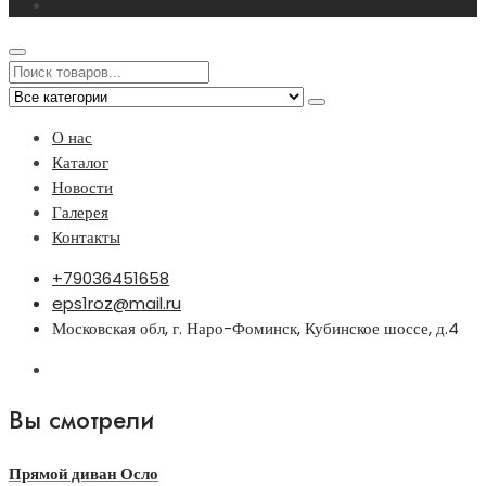
О нас
Каталог
Новости
Галерея
Контакты
+79036451658
eps1roz@mail.ru
Московская обл, г. Наро-Фоминск, Кубинское шоссе, д.4
Вы смотрели
Прямой диван Осло