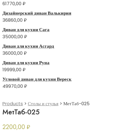
61770,00
₽
Дизайнерский диван Валькирия
36860,00
₽
Диван для кухни Сага
35000,00
₽
Диван для кухни Асгард
36000,00
₽
Диван для кухни Руна
19999,00
₽
Угловой диван для кухни Вереск
49970,00
₽
Products
>
Столы и стулья
>
МетТаб-025
МетТаб-025
2200,00
₽