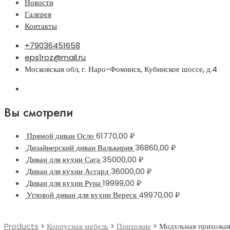
Новости
Галерея
Контакты
+79036451658
eps1roz@mail.ru
Московская обл, г. Наро-Фоминск, Кубинское шоссе, д.4
Вы смотрели
Прямой диван Осло
61770,00
₽
Дизайнерский диван Валькирия
36860,00
₽
Диван для кухни Сага
35000,00
₽
Диван для кухни Асгард
36000,00
₽
Диван для кухни Руна
19999,00
₽
Угловой диван для кухни Вереск
49970,00
₽
Products
>
Корпусная мебель
>
Прихожие
>
Модульная прихожая