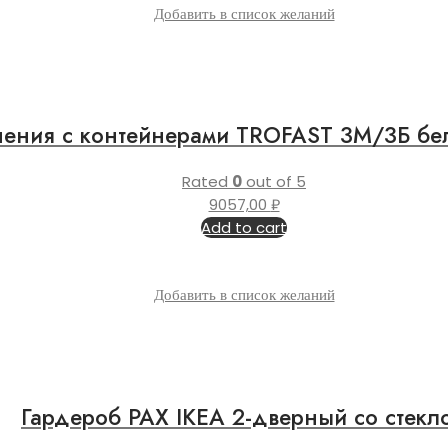
Добавить в список желаний
нения с контейнерами TROFAST 3М/3Б бе
Rated
0
out of 5
9057,00
₽
Add to cart
Добавить в список желаний
Гардероб PAX IKEA 2-дверный со стекл