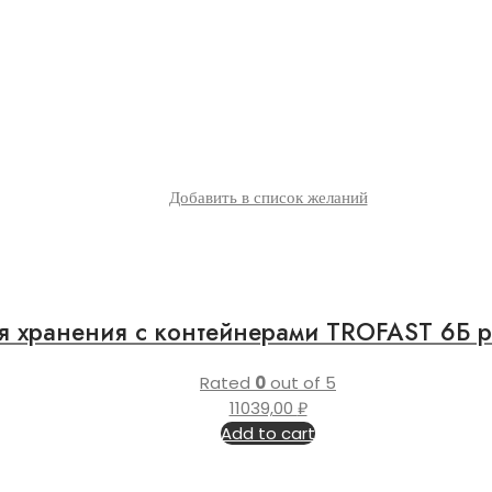
Добавить в список желаний
я хранения с контейнерами TROFAST 6Б 
Rated
0
out of 5
11039,00
₽
Add to cart