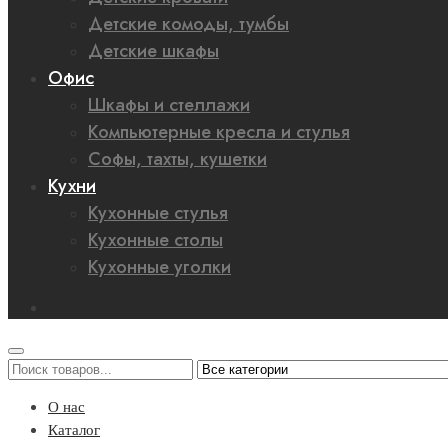
Детские комоды, тумбы
Детские шкафы
Офис
Шкафы и стеллажи
Компьютерные кресла и стулья
Софы, тахты, кушетки
Кухни
Кухонные стулья
Кухонные столы
Кухонные уголки
О нас
Каталог