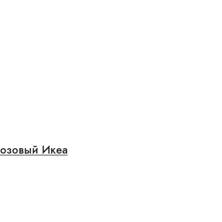
розовый Икеа